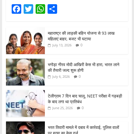
F
T
W
S
a
w
h
h
c
itt
at
ar
महाराष्ट्र की लाड़की बहिन योजना से 93 लाख
e
er
s
e
महिलाएं बाहर, बजट भी घटाया
b
A
0
July 13, 2026
o
p
o
p
भगोड़ा नीरव मोदी आखिरी केस भी हारा, भारत लाने
की तैयारी जल्द शुरू होगी
k
0
July 6, 2026
टेलीग्राम 7 दिन बाद चालू, NEET परीक्षा में गड़बड़ी
के बाद लगा था प्रतिबंध
0
June 25, 2026
भरत तिवारी मामले में दबाव में कार्रवाई, पुलिस वालों
पर हत्या का केस दर्ज