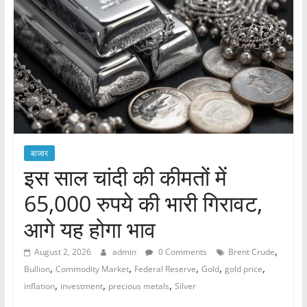
बाजार
इस साल चांदी की कीमतों में
65,000 रुपये की भारी गिरावट,
आगे यह होगा भाव
,
August 2, 2026
admin
0 Comments
Brent Crude
,
,
,
,
,
Bullion
Commodity Market
Federal Reserve
Gold
gold price
,
,
,
inflation
investment
precious metals
Silver