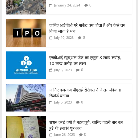
k
0
January 24, 2024
जानिए आईपीओ ग्रे मार्केट क्या होता है और कैसे तय
किया जाता है भाव
0
July 10, 2023
एसबीआई म्यूचुअल फंड का एयूएम 8 लाख करोड़,
10 लाख करोड़ का लक्ष्य
0
July 5, 2023
जानिए कब-कब बीएसई सेंसेक्स ने कितना-कितना
रिकॉर्ड बनाया
0
July 5, 2023
राशन कार्ड क्यों है महत्वपूर्ण, जानिए पहली बार कब
हुई थी इसकी शुरुआत
0
June 26, 2023