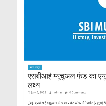
ज्ञान केंद्र
एसबीआई म्यूचुअल फंड का एय
लक्ष्य
July 5, 2023
admin
0 Comments
मुंबई- एसबीआई म्यूचुअल फंड का एसेट अंडर मैनेजमेंट (एयूएम) 