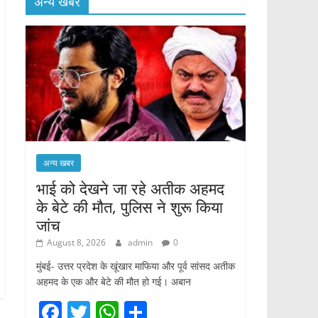
अन्य खबर
अन्य खबर
भाई को देखने जा रहे अतीक अहमद
के बेटे की मौत, पुलिस ने शुरू किया
जांच
August 8, 2026
admin
0
मुंबई- उत्तर प्रदेश के खूंखार माफिया और पूर्व सांसद अतीक
अहमद के एक और बेटे की मौत हो गई। अबान
F
T
W
S