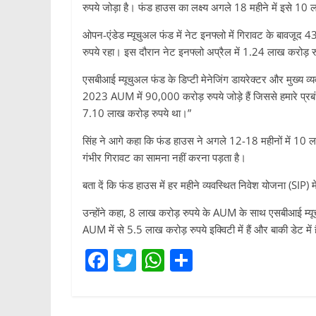
रुपये जोड़ा है। फंड हाउस का लक्ष्य अगले 18 महीने में इसे 1
ओपन-एंडेड म्यूचुअल फंड में नेट इनफ्लो में गिरावट के बावजू
रुपये रहा। इस दौरान नेट इनफ्लो अप्रैल में 1.24 लाख करोड
एसबीआई म्यूचुअल फंड के डिप्टी मेनेजिंग डायरेक्टर और मुख्य व
2023 AUM में 90,000 करोड़ रुपये जोड़े हैं जिससे हमारे प्र
7.10 लाख करोड़ रुपये था।”
सिंह ने आगे कहा कि फंड हाउस ने अगले 12-18 महीनों में 10 ला
गंभीर गिरावट का सामना नहीं करना पड़ता है।
बता दें कि फंड हाउस में हर महीने व्यवस्थित निवेश योजना (SIP
उन्होंने कहा, 8 लाख करोड़ रुपये के AUM के साथ एसबीआई म्यूच
AUM में से 5.5 लाख करोड़ रुपये इक्विटी में हैं और बाकी डेट में 
F
T
W
S
a
w
h
h
c
itt
at
ar