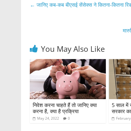
e
er
s
e
←
जानिए कब-कब बीएसई सेंसेक्स ने कितना-कितना रिक
b
A
o
p
o
p
मारु
k
You May Also Like
निवेश करना चाहते हैं तो जानिए क्या
5 साल में
करना है, क्या है प्रक्रिया
सरकार का 
May 24, 2022
0
February