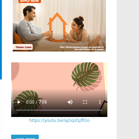
https://youtu.be/xp5qXSjffOo