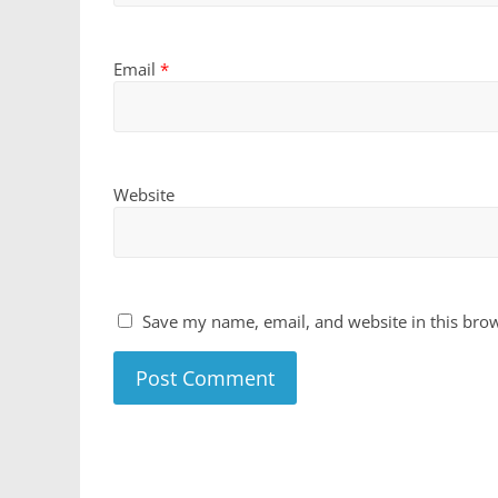
Email
*
Website
Save my name, email, and website in this brow