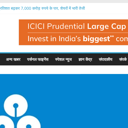
तिशत बढ़कर 7,000 करोड़ रुपये के पार, शेयरों में भारी तेजी
 का आईपीओ 12 अगस्त से, 271-285 रुपये है शेयर का भाव
िशत बढ़कर 1,699 करोड़ रुपये, राजस्व में 24 फीसदी उछाल
तिमाही में 336 करोड़ रुपये का भारी घाटा, राजस्व 45 फीसदी गिरा
बसे ज्यादा मुनाफा कमाने वाला संस्थान, रिकॉर्ड 21,121 करोड़ का फायदा
अन्य खबर
पर्सनल फाइनेंस
स्पेशल न्यूज
ज्ञान केंद्र
संपादकीय
संपर्क