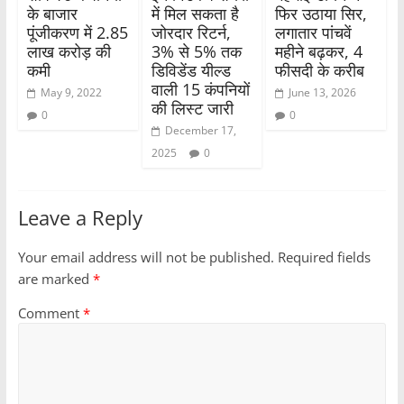
के बाजार
में मिल सकता है
फिर उठाया सिर,
पूंजीकरण में 2.85
जोरदार रिटर्न,
लगातार पांचवें
लाख करोड़ की
3% से 5% तक
महीने बढ़कर, 4
कमी
डिविडेंड यील्ड
फीसदी के करीब
वाली 15 कंपनियों
May 9, 2022
June 13, 2026
की लिस्ट जारी
0
0
December 17,
2025
0
Leave a Reply
Your email address will not be published.
Required fields
are marked
*
Comment
*