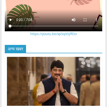
https://youtu.be/xp5qXSjffOo
अन्य खबर