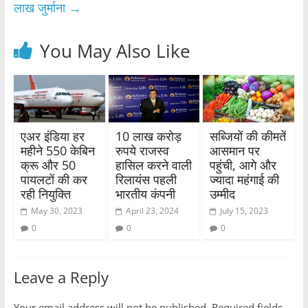
लाख जुर्माना
→
You May Also Like
एअर इंडिया हर
10 लाख करोड़
सब्जियों की कीमतें
महीने 550 केबिन
रुपये राजस्व
आसमान पर
क्रू और 50
हासिल करने वाली
पहुंची, आगे और
पायलटों की कर
रिलायंस पहली
ज्यादा महंगाई की
रही नियुक्ति
भारतीय कंपनी
उम्मीद
May 30, 2023
April 23, 2024
July 15, 2023
0
0
0
Leave a Reply
Your email address will not be published.
Required fields