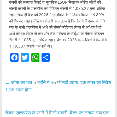
कंपनी की सालाना रिपोर्ट के मुताबिक ESOP मिलाकर मोहित जोशी की
सैलरी कंपनी के एंप्लॉयीज की मीडियन सैलरी से 1,085.27 गुना अधिक
रही। साथ ही वित्त वर्ष 2026 में एंप्लॉयीज के मीडियन पैकेज में 4.89%
की गिरावट आई। मीडियन सैलरी का मतलब है कि कंपनी में ऊपर से नीचे
तक के सभी एंप्लॉयीज में आधे की सैलरी मीडियन लेवल से अधिक है तो
आधे की इस लेवल से कम और टेक महिंद्रा के सीईओ का पैकेज मीडियन
सैलरी से 1085 गुना अधिक रहा। वित्त वर्ष 2026 के आखिरी में कंपनी के
1,19,337 स्थायी कर्मचारी थे।
F
T
W
S
a
w
h
h
c
itt
at
ar
e
er
s
e
←
सोना का भाव 6 महीने में 36 फीसदी बढ़ेगा, एक लाख का निवेश
b
A
1.36 लाख होगा
o
p
o
p
तेजस एक्सप्रेस के खाने में मिली मक्खी, वेंडर पर लगाया गया एक
k