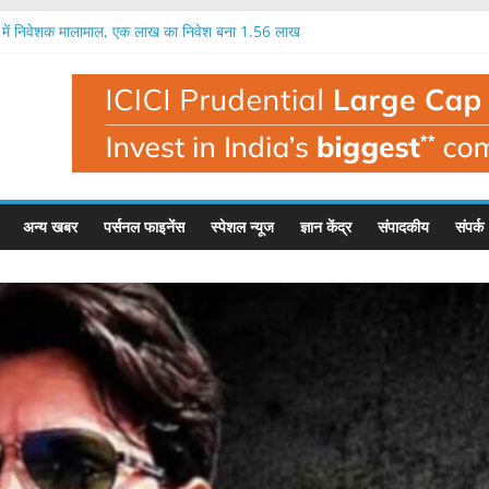
में निवेशक मालामाल, एक लाख का निवेश बना 1.56 लाख
केट का आईपीओ 12 अगस्त से, 97 रुपये में मिलेगा शेयर
ी लीप का आईपीओ आज से, इतना मिल सकता है फायदा
 प्रतिशत तक मुनाफा, नतीजों के बाद यह है इसका भाव
ें एक लाख रुपये का निवेश बन सकता है 1.35 लाख रुपये
अन्य खबर
पर्सनल फाइनेंस
स्पेशल न्यूज
ज्ञान केंद्र
संपादकीय
संपर्क