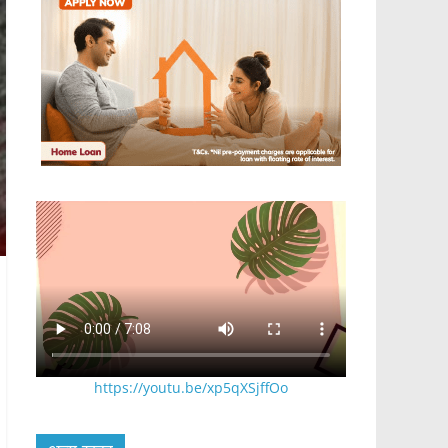
https://youtu.be/xp5qXSjffOo