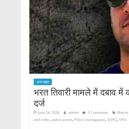
अन्य खबर
भरत तिवारी मामले में दबाव में 
दर्ज
June 24, 2026
admin
0 Comments
Bharat 
,
,
,
,
and order
police action
Police Investigation
SDPO
SHO