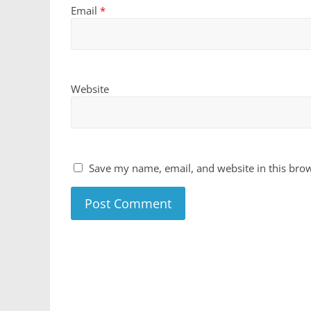
Email
*
Website
Save my name, email, and website in this brow