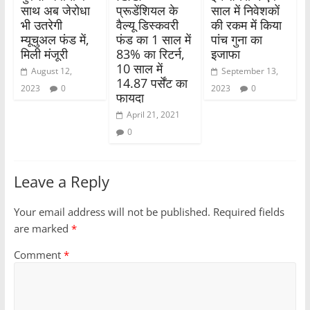
साथ अब जेरोधा
प्रूडेंशियल के
साल में निवेशकों
भी उतरेगी
वैल्यू डिस्कवरी
की रकम में किया
म्यूचुअल फंड में,
फंड का 1 साल में
पांच गुना का
मिली मंजूरी
83% का रिटर्न,
इजाफा
10 साल में
August 12,
September 13,
14.87 पर्सेंट का
2023
0
2023
0
फायदा
April 21, 2021
0
Leave a Reply
Your email address will not be published.
Required fields
are marked
*
Comment
*