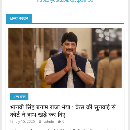
https://youtu.be/xp5qXSjffOo
अन्य खबर
अन्य खबर
भानवी सिंह बनाम राजा भैया : केस की सुनवाई से
कोर्ट ने हाथ खड़े कर दिए
July 15, 2026
admin
0