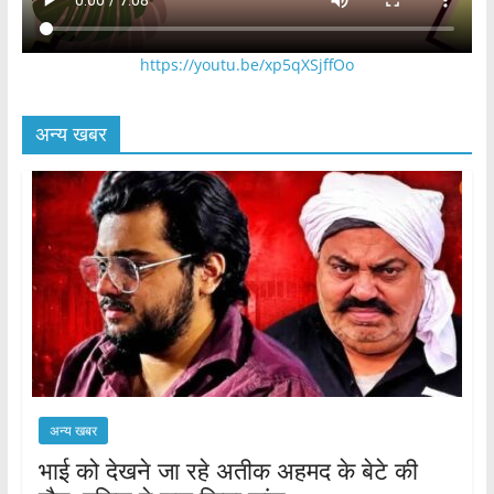
https://youtu.be/xp5qXSjffOo
अन्य खबर
अन्य खबर
भाई को देखने जा रहे अतीक अहमद के बेटे की