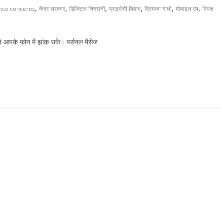
,
,
,
,
,
,
ance concerns
केंद्र सरकार
डिजिटल निगरानी
प्राइवेसी विवाद
प्रियंका गांधी
मोबाइल एप
विपक्ष
हे आपके फोन में झांक सके। पर्सनल मैसेज