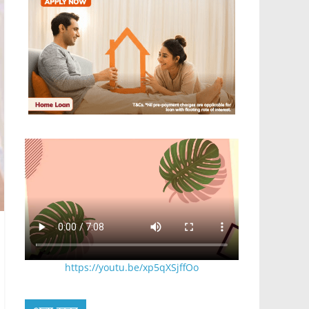
https://youtu.be/xp5qXSjffOo