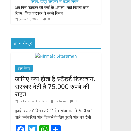
अब बिना डॉक्टर की पर्ची के आपको नहीं मिलेगा कफ
सिरप, केंद्र सरकार ने बदले नियम
0
June 17, 2026
ज्ञान केंद्र
ज्ञान केंद्र
जानिए क्या होता है स्टैंडर्ड डिडक्शन,
सरकार देती है 75,000 रुपये की
राहत
February 3, 2025
admin
0
मुंबई- बजट में वित्त मंत्री निर्मला सीतारमण ने सैलरी पाने
वाले कर्मचारियों और पेंशनर्स के लिए पुराने और नए दोनों
F
T
W
S