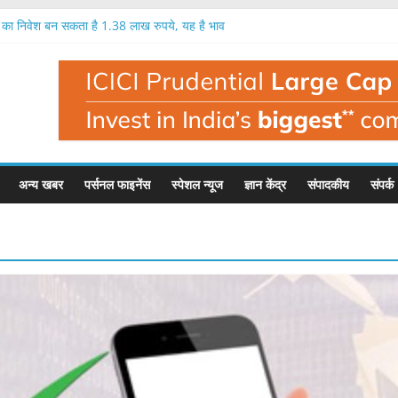
ख का निवेश बन सकता है 1.38 लाख रुपये, यह है भाव
रतिशत तक मुनाफा, नतीजों के बाद यह है इसका भाव
क लाख रुपये का निवेश बन सकता है 1.35 लाख रुपये
 निवेशक मालामाल, एक लाख का निवेश बना 1.56 लाख
 बहुत बड़ी गिरावट, इस फंड मैनेजर ने दी चेतावनी
अन्य खबर
पर्सनल फाइनेंस
स्पेशल न्यूज
ज्ञान केंद्र
संपादकीय
संपर्क