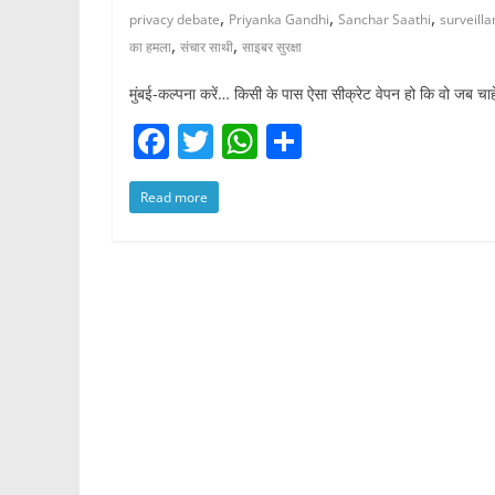
,
,
,
privacy debate
Priyanka Gandhi
Sanchar Saathi
surveill
,
,
का हमला
संचार साथी
साइबर सुरक्षा
मुंबई-कल्पना करें… किसी के पास ऐसा सीक्रेट वेपन हो कि वो जब चा
F
T
W
S
a
w
h
h
Read more
c
itt
at
ar
e
er
s
e
b
A
o
p
o
p
k