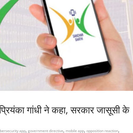
्रियंका गांधी ने कहा, सरकार जासूसी के
,
,
,
,
bersecurity app
government directive
mobile app
opposition reaction