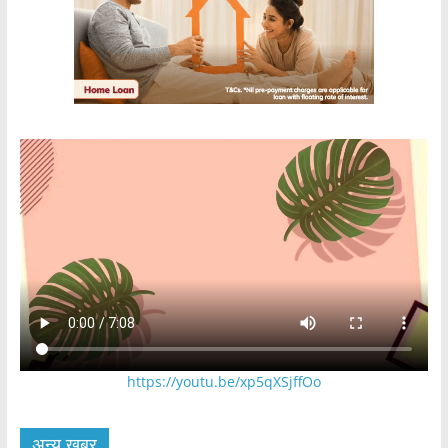
https://youtu.be/xp5qXSjffOo
अन्य खबर