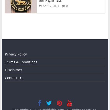
होता है इसका असर
0
April 7, 2023
Privacy Policy
Terms & Conditions
Disclaimer
Contact Us
Copyright © 2021
arthlabh.com
. All rights reserved.