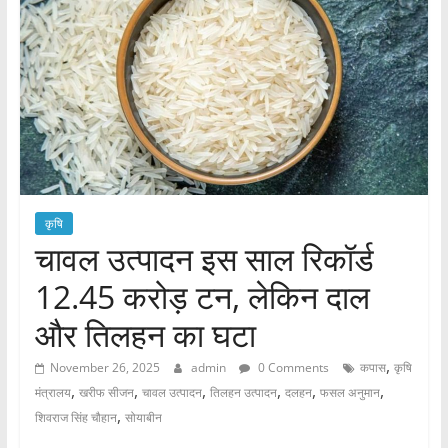
कृषि
चावल उत्पादन इस साल रिकॉर्ड
12.45 करोड़ टन, लेकिन दाल
और तिलहन का घटा
,
November 26, 2025
admin
0 Comments
कपास
कृषि
,
,
,
,
,
,
मंत्रालय
खरीफ सीजन
चावल उत्पादन
तिलहन उत्पादन
दलहन
फसल अनुमान
,
शिवराज सिंह चौहान
सोयाबीन