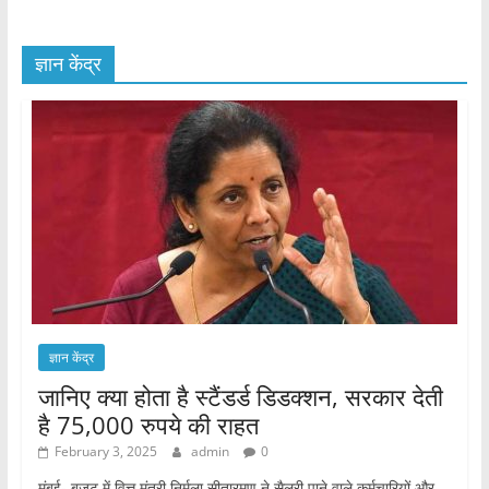
ज्ञान केंद्र
ज्ञान केंद्र
जानिए क्या होता है स्टैंडर्ड डिडक्शन, सरकार देती
है 75,000 रुपये की राहत
February 3, 2025
admin
0
मुंबई- बजट में वित्त मंत्री निर्मला सीतारमण ने सैलरी पाने वाले कर्मचारियों और