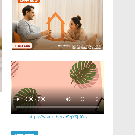
https://youtu.be/xp5qXSjffOo