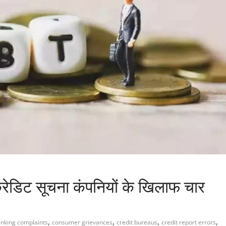
ं, क्रेडिट सूचना कंपनियों के खिलाफ चार
,
,
,
,
nking complaints
consumer grievances
credit bureaus
credit report errors