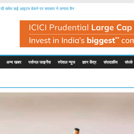
ी समेत कई आइटम बेचने पर सरकार ने लगाया बैन
, नई कार पर 4 और बाइक पर 6 साल का इंश्योरेंस जरूरी
 कदम: ग्रेडिएंट इंफोटेनमेंट का ₹5,000 करोड़ के निवेश का रोडमैप
एजीएम, फंड जुटाने, नए एमडी समेत कई फैसले होंगे
को अब ब्याज दर की पूरी जानकारी देनी होगी, आरबीआई का नियम
अन्य खबर
पर्सनल फाइनेंस
स्पेशल न्यूज
ज्ञान केंद्र
संपादकीय
संपर्क