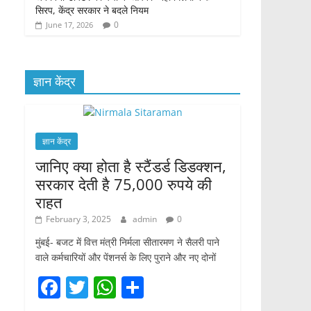
सिरप, केंद्र सरकार ने बदले नियम
0
June 17, 2026
ज्ञान केंद्र
ज्ञान केंद्र
जानिए क्या होता है स्टैंडर्ड डिडक्शन,
सरकार देती है 75,000 रुपये की
राहत
February 3, 2025
admin
0
मुंबई- बजट में वित्त मंत्री निर्मला सीतारमण ने सैलरी पाने
वाले कर्मचारियों और पेंशनर्स के लिए पुराने और नए दोनों
F
T
W
S
a
w
h
h