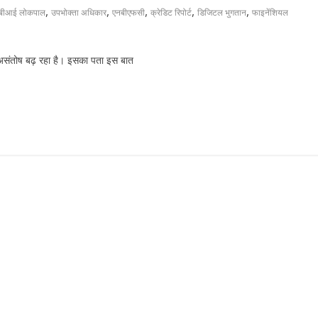
,
,
,
,
,
बीआई लोकपाल
उपभोक्ता अधिकार
एनबीएफसी
क्रेडिट रिपोर्ट
डिजिटल भुगतान
फाइनेंशियल
 में असंतोष बढ़ रहा है। इसका पता इस बात