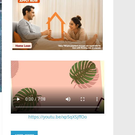
https://youtu.be/xp5qXSjffOo