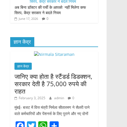
अब बिना डॉक्टर की पर्ची के आपको नहीं मिलेगा कफ
सिरप, केंद्र सरकार ने बदले नियम
0
June 17, 2026
ज्ञान केंद्र
ज्ञान केंद्र
जानिए क्या होता है स्टैंडर्ड डिडक्शन,
सरकार देती है 75,000 रुपये की
राहत
February 3, 2025
admin
0
मुंबई- बजट में वित्त मंत्री निर्मला सीतारमण ने सैलरी पाने
वाले कर्मचारियों और पेंशनर्स के लिए पुराने और नए दोनों
F
T
W
S