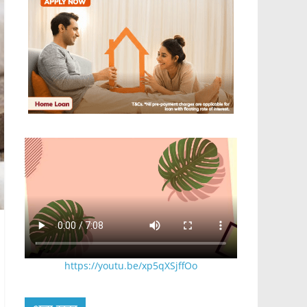
https://youtu.be/xp5qXSjffOo