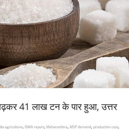
ढ़कर 41 लाख टन के पार हुआ, उत्तर
,
,
,
,
,
dia agriculture
ISMA report
Maharashtra
MSP demand
production cost