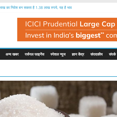
क लाख का निवेश बन सकता है 1.38 लाख रुपये, यह है भाव
9 प्रतिशत तक मुनाफा, नतीजों के बाद यह है इसका भाव
ें एक लाख रुपये का निवेश बन सकता है 1.35 लाख रुपये
 में निवेशक मालामाल, एक लाख का निवेश बना 1.56 लाख
ी है बहुत बड़ी गिरावट, इस फंड मैनेजर ने दी चेतावनी
अन्य खबर
पर्सनल फाइनेंस
स्पेशल न्यूज
ज्ञान केंद्र
संपादकीय
संपर्क