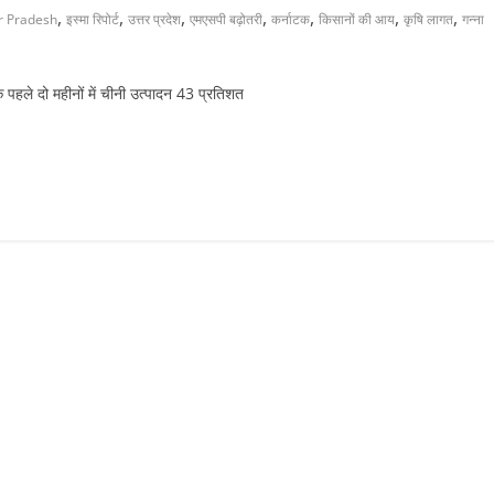
,
,
,
,
,
,
,
r Pradesh
इस्मा रिपोर्ट
उत्तर प्रदेश
एमएसपी बढ़ोतरी
कर्नाटक
किसानों की आय
कृषि लागत
गन्ना
े पहले दो महीनों में चीनी उत्पादन 43 प्रतिशत