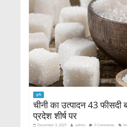
कृषि
चीनी का उत्पादन 43 फीसदी ब
प्रदेश शीर्ष पर
December 3, 2025
admin
0 Comments
In