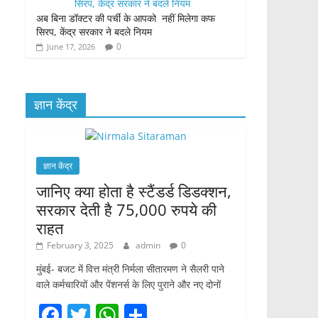
अब बिना डॉक्टर की पर्ची के आपको नहीं मिलेगा कफ
सिरप, केंद्र सरकार ने बदले नियम
0
June 17, 2026
ज्ञान केंद्र
ज्ञान केंद्र
जानिए क्या होता है स्टैंडर्ड डिडक्शन,
सरकार देती है 75,000 रुपये की
राहत
February 3, 2025
admin
0
मुंबई- बजट में वित्त मंत्री निर्मला सीतारमण ने सैलरी पाने
वाले कर्मचारियों और पेंशनर्स के लिए पुराने और नए दोनों
F
T
W
S