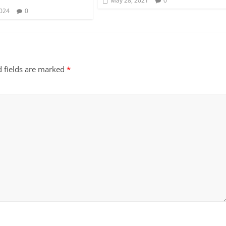
May 28, 2021
0
2024
0
d fields are marked
*