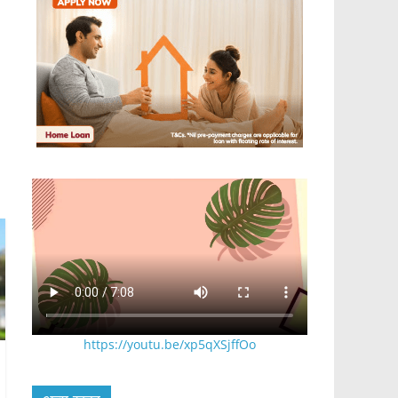
https://youtu.be/xp5qXSjffOo