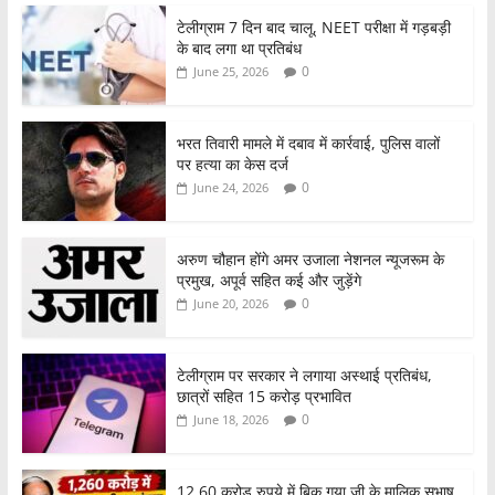
टेलीग्राम 7 दिन बाद चालू, NEET परीक्षा में गड़बड़ी
के बाद लगा था प्रतिबंध
0
June 25, 2026
भरत तिवारी मामले में दबाव में कार्रवाई, पुलिस वालों
पर हत्या का केस दर्ज
0
June 24, 2026
अरुण चौहान होंगे अमर उजाला नेशनल न्यूजरूम के
प्रमुख, अपूर्व सहित कई और जुड़ेंगे
0
June 20, 2026
टेलीग्राम पर सरकार ने लगाया अस्थाई प्रतिबंध,
छात्रों सहित 15 करोड़ प्रभावित
0
June 18, 2026
12,60 करोड़ रुपये में बिक गया जी के मालिक सुभाष