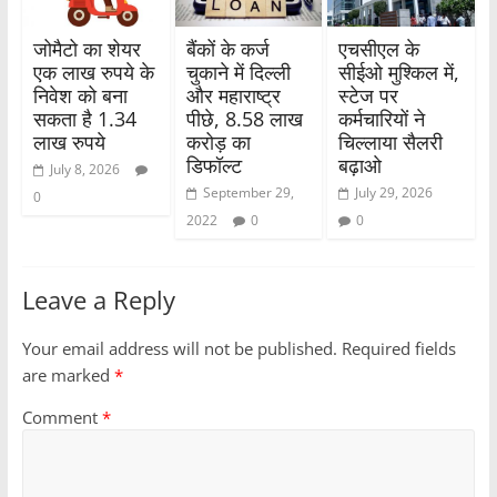
k
जोमैटो का शेयर
बैंकों के कर्ज
एचसीएल के
एक लाख रुपये के
चुकाने में दिल्ली
सीईओ मुश्किल में,
निवेश को बना
और महाराष्ट्र
स्टेज पर
सकता है 1.34
पीछे, 8.58 लाख
कर्मचारियों ने
लाख रुपये
करोड़ का
चिल्लाया सैलरी
डिफॉल्ट
बढ़ाओ
July 8, 2026
September 29,
July 29, 2026
0
2022
0
0
Leave a Reply
Your email address will not be published.
Required fields
are marked
*
Comment
*