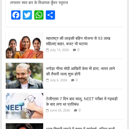
लगातार सात बार के विधायक कुँवर रघुराज
F
T
W
S
a
w
h
h
c
itt
at
ar
महाराष्ट्र की लाड़की बहिन योजना से 93 लाख
e
er
s
e
महिलाएं बाहर, बजट भी घटाया
b
A
0
July 13, 2026
o
p
o
p
भगोड़ा नीरव मोदी आखिरी केस भी हारा, भारत लाने
की तैयारी जल्द शुरू होगी
k
0
July 6, 2026
टेलीग्राम 7 दिन बाद चालू, NEET परीक्षा में गड़बड़ी
के बाद लगा था प्रतिबंध
0
June 25, 2026
भरत तिवारी मामले में दबाव में कार्रवाई, पुलिस वालों