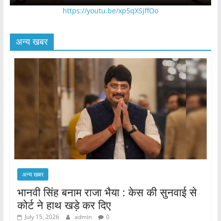
https://youtu.be/xp5qXSjffOo
अन्य खबर
अन्य खबर
भानवी सिंह बनाम राजा भैया : केस की सुनवाई से
कोर्ट ने हाथ खड़े कर दिए
July 15, 2026
admin
0