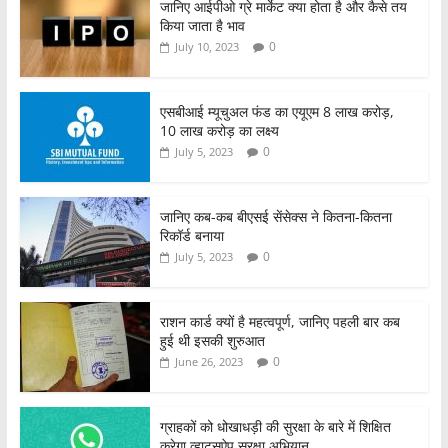
जानिए आईपीओ ग्रे मार्केट क्या होता है और कैसे तय
किया जाता है भाव
0
July 10, 2023
एसबीआई म्यूचुअल फंड का एयूएम 8 लाख करोड़,
10 लाख करोड़ का लक्ष्य
0
July 5, 2023
जानिए कब-कब बीएसई सेंसेक्स ने कितना-कितना
रिकॉर्ड बनाया
0
July 5, 2023
राशन कार्ड क्यों है महत्वपूर्ण, जानिए पहली बार कब
हुई थी इसकी शुरुआत
0
June 26, 2023
ग्राहकों को धोखाधड़ी की सुरक्षा के बारे में शिक्षित
करेगा व्हाट्सऐप सुरक्षा अभियान