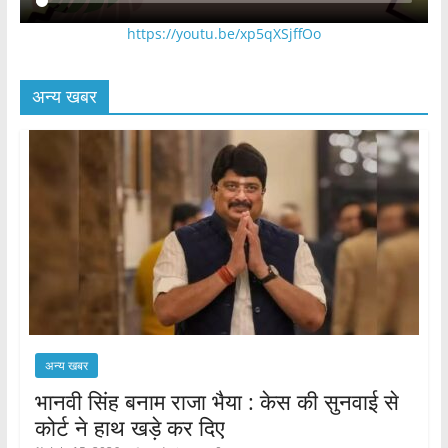
https://youtu.be/xp5qXSjffOo
अन्य खबर
अन्य खबर
भानवी सिंह बनाम राजा भैया : केस की सुनवाई से
कोर्ट ने हाथ खड़े कर दिए