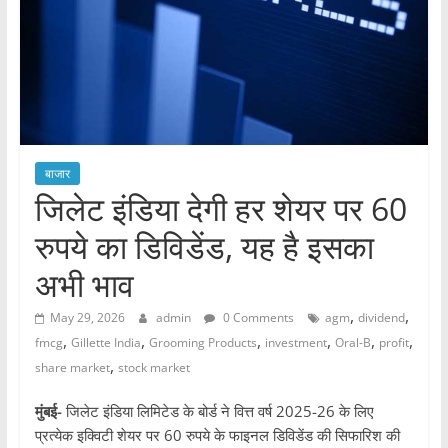
बाजार
जिलेट इंडिया देगी हर शेयर पर 60
रुपये का डिविडेंड, यह है इसका
अभी भाव
,
,
May 29, 2026
admin
0 Comments
agm
dividend
,
,
,
,
,
,
fmcg
Gillette India
Grooming Products
investment
Oral-B
profit
,
share market
stock market
मुंबई-
जिलेट इंडिया लिमिटेड के बोर्ड ने वित्त वर्ष 2025-26 के लिए
प्रत्येक इक्विटी शेयर पर 60 रुपये के फाइनल डिविडेंड की सिफारिश की