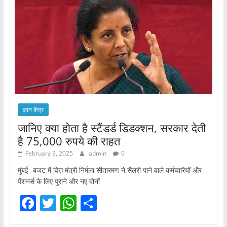
ज्ञान केंद्र
जानिए क्या होता है स्टैंडर्ड डिडक्शन, सरकार देती
है 75,000 रुपये की राहत
February 3, 2025
admin
0
मुंबई- बजट में वित्त मंत्री निर्मला सीतारमण ने सैलरी पाने वाले कर्मचारियों और
पेंशनर्स के लिए पुराने और नए दोनों
F
T
W
S
a
w
h
h