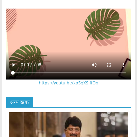
https://youtu.be/xp5qXSjffOo
अन्य खबर