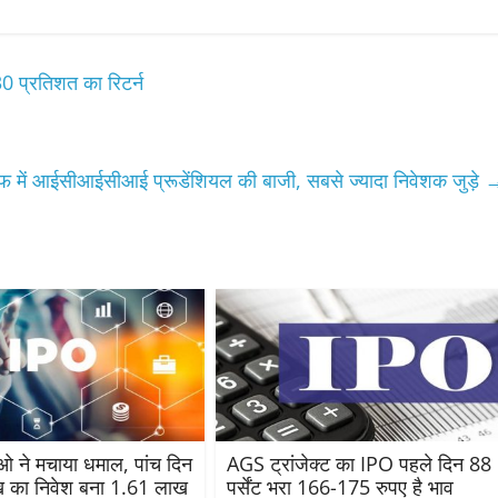
0 प्रतिशत का रिटर्न
में आईसीआईसीआई प्रूडेंशियल की बाजी, सबसे ज्यादा निवेशक जुड़े
 ने मचाया धमाल, पांच दिन
AGS ट्रांजेक्ट का IPO पहले दिन 88
ाख का निवेश बना 1.61 लाख
पर्सेंट भरा 166-175 रुपए है भाव