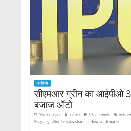
आईपीओ
सीएमआर ग्रीन का आईपीओ 3 जून
बजाज ऑटो
May 29, 2026
admin
0 Comments
auto se
,
,
,
Recycling
offer for sale
share market
stock market