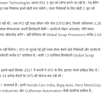
Green Technologies अपना IPO 3 जून को लॉन्च करने जा रही है। रेड हेरिंग
ून तक निवेशक इसमें बोली लगा सकेंगे। एंकर निवेशकों के लिए बोली 2 जून को
बना रही थी। अब IPO पूरी तरह ऑफर फॉर सेल (OFS) होगा, जिसमें अधिकतम 3.28
शक शेयरधारक अपनी हिस्सेदारी बेचेंगे। प्रमोटर्स मोहन अग्रवाल, गौरी शंकर
यर ऑफलोड करेंगे। वहीं मॉरीशस की Global Scrap Processors करीब 2.64
 नहीं मिलेगा। IPO से जुटाई गई पूरी रकम शेयर बेचने वाले निवेशकों और प्रमोटर्स
िस्सेदारी करीब 87 प्रतिशत है। बाकी 13 प्रतिशत हिस्सेदारी Global Scrap
पहले सितंबर 2021 में कंपनी ने IPO के लिए ड्राफ्ट पेपर्स दाखिल किए थे।
.34 करोड़ शेयरों के OFS की योजना बना रही थी।
er-1 सप्लायर्स हैं। इनमें Honda Cars India, Bajaj Auto, Hero MotoCorp,
ndustries और Craftsman Automation जैसी कंपनियां शामिल हैं।