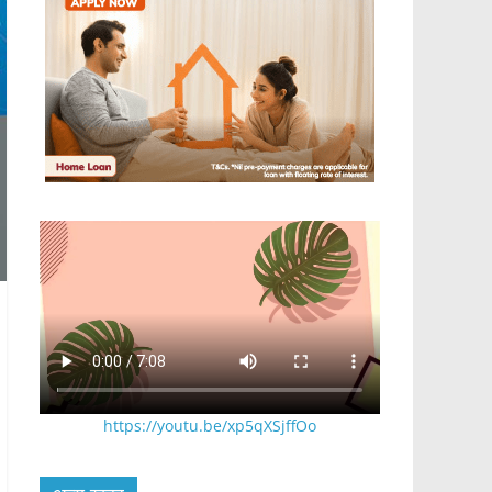
https://youtu.be/xp5qXSjffOo