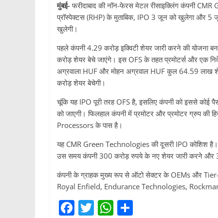
मुंबई-
फरीदाबाद की नॉन-फेरस मेटल रीसाइक्लिंग कंपनी CMR 
प्रॉस्पेक्टस (RHP) के मुताबिक, IPO 3 जून को खुलेगा और 5 ज
खुलेगी।
पहले कंपनी 4.29 करोड़ इक्विटी शेयर जारी करने की योजना 
करोड़ शेयर बेचे जाएंगे। इस OFS के तहत प्रमोटर्स और एक निवे
अग्रवाला HUF और मोहन अग्रवाल HUF कुल 64.59 लाख शे
करोड़ शेयर बेचेगी।
चूंकि यह IPO पूरी तरह OFS है, इसलिए कंपनी को इससे कोई पैसा
को जाएगी। फिलहाल कंपनी में प्रमोटर और प्रमोटर ग्रुप की ह
Processors के पास है।
यह CMR Green Technologies की दूसरी IPO कोशिश है। इससे 
उस समय कंपनी 300 करोड़ रुपये के नए शेयर जारी करने और 3
कंपनी के ग्राहक मुख्य रूप से ऑटो सेक्टर के OEMs और Ti
Royal Enfield, Endurance Technologies, Rockman I
F
T
W
S