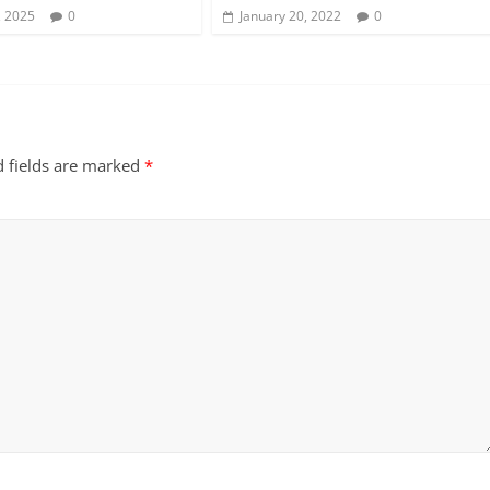
, 2025
0
January 20, 2022
0
d fields are marked
*