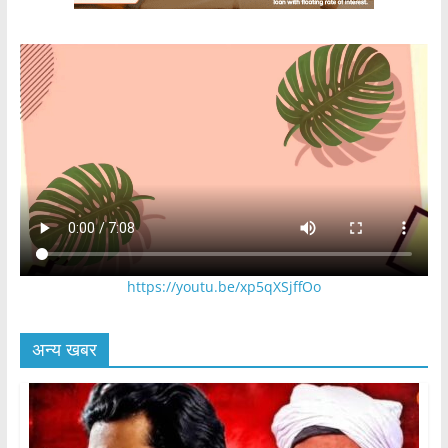
https://youtu.be/xp5qXSjffOo
अन्य खबर