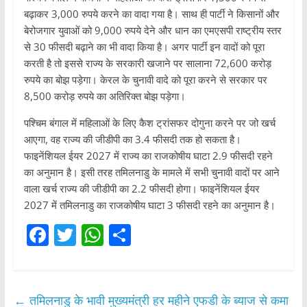
बढ़ाकर 3,000 रुपये करने का वादा गया है। साथ ही पार्टी ने किसानों और
बेरोजगार युवाओं को 9,000 रुपये देने और धान का एमएसपी राष्ट्रीय स्तर
से 30 फीसदी बढ़ाने का भी वादा किया है। अगर पार्टी इन वादों को पूरा
करती है तो इससे राज्य के सरकारी खजाने पर सालाना 72,600 करोड़
रुपये का बोझ पड़ेगा। केरल के चुनावी वादे को पूरा करने से सरकार पर
8,500 करोड़ रुपये का अतिरिक्त बोझ पड़ेगा।
पश्चिम बंगाल में महिलाओं के लिए कैश ट्रांसफर दोगुना करने पर जो खर्च
आएगा, वह राज्य की जीडीपी का 3.4 फीसदी तक हो सकता है।
फाइनेंशियल ईयर 2027 में राज्य का राजकोषीय घाटा 2.9 फीसदी रहने
का अनुमान है। इसी तरह तमिलनाडु के मामले में सभी चुनावी वादों पर आने
वाला खर्च राज्य की जीडीपी का 2.2 फीसदी होगा। फाइनेंशियल ईयर
2027 में तमिलनाडु का राजकोषीय घाटा 3 फीसदी रहने का अनुमान है।
F
T
W
S
a
w
h
h
c
itt
at
ar
e
er
s
e
←
तमिलनाडु के भावी मुख्यमंत्री हर महीने एफडी के ब्याज से कमा