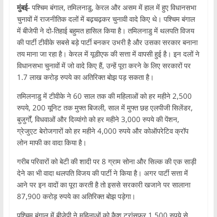
मुंबई-
पश्चिम बंगाल, तमिलनाडु, केरल और असम में हाल में हुए विधानसभा
चुनावों में राजनीतिक दलों में बढ़चढ़कर चुनावी वादे किए थे। पश्चिम बंगाल
में बीजेपी ने दो-तिहाई बहुमत हासिल किया है। तमिलनाडु में थलपति विजय
की पार्टी टीवीके सबसे बड़े पार्टी बनकर उभरी है और उसका सरकार बनाना
तय माना जा रहा है। केरल में यूडीएफ की सत्ता में वापसी हुई है। इन दलों ने
विधानसभा चुनावों में जो वादे किए हैं, उन्हें पूरा करने के लिए सरकारों पर
1.7 लाख करोड़ रुपये का अतिरिक्त बोझ पड़ सकता है।
तमिलनाडु में टीवीके ने 60 साल तक की महिलाओं को हर महीने 2,500
रुपये, 200 यूनिट तक मुफ्त बिजली, साल में मुफ्त छह एलपीजी सिलेंडर,
बुजुर्गों, विधवाओं और दिव्यांगो को हर महीने 3,000 रुपये की पेंशन,
ग्रेजुएट बेरोजगारों को हर महीने 4,000 रुपये और कोऑपरेटिव क्रॉप
लोन माफी का वादा किया है।
गरीब परिवारों को बेटी की शादी पर 8 ग्राम सोना और सिल्क की एक साड़ी
देने का भी वादा थलपति विजय की पार्टी ने किया है। अगर पार्टी सत्ता में
आने पर इन वादों का पूरा करती है तो इससे सरकारी खजाने पर सालाना
87,900 करोड़ रुपये का अतिरिक्त बोझ पड़ेगा।
पश्चिम बंगाल में बीजेपी ने महिलाओं को कैश ट्रांसफर 1,500 रुपये से