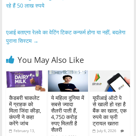
b
A
रहे हैं 50 लाख रुपये
o
p
o
p
एआई बताएगा रेलवे का वेटिंग टिकट कन्फर्म होगा या नहीं, बदलेगा
k
पुराना सिस्टम
→
You May Also Like
कैडबरी चाकलेट
ये महिला दुनिया में
यूपीआई ऑटो पे
में ग्राहक को
सबसे ज्यादा
से खाली हो रहा है
मिला जिंदा कीड़ा,
सैलरी पाती हैं,
बैंक का खाता, एक
कंपनी ने कहा
4,750 करोड़
रुपये का फ्री
करेंगे जांच
रुपए मिलती है
ट्रायल खतरा
सैलरी
February 13,
July 6, 2026