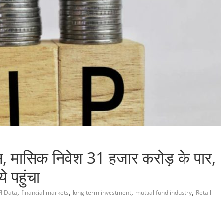
, मासिक निवेश 31 हजार करोड़ के पार,
 पहुंचा
,
,
,
,
I Data
financial markets
long term investment
mutual fund industry
Retail