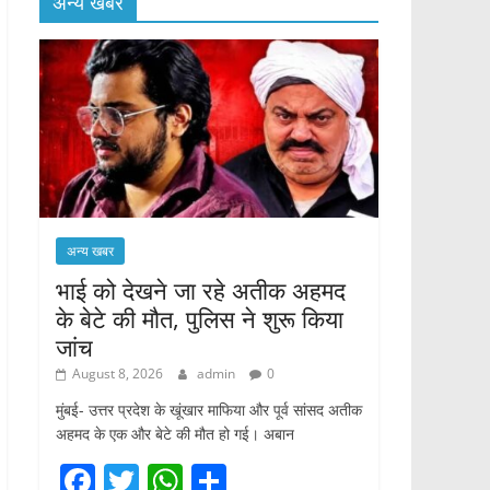
अन्य खबर
अन्य खबर
भाई को देखने जा रहे अतीक अहमद
के बेटे की मौत, पुलिस ने शुरू किया
जांच
August 8, 2026
admin
0
मुंबई- उत्तर प्रदेश के खूंखार माफिया और पूर्व सांसद अतीक
अहमद के एक और बेटे की मौत हो गई। अबान
F
T
W
S