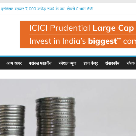
्रतिशत बढ़कर 7,000 करोड़ रुपये के पार, शेयरों में भारी तेजी
ंग का आईपीओ 12 अगस्त से, 271-285 रुपये है शेयर का भाव
रतिशत बढ़कर 1,699 करोड़ रुपये, राजस्व में 24 फीसदी उछाल
 तिमाही में 336 करोड़ रुपये का भारी घाटा, राजस्व 45 फीसदी गिरा
 सबसे ज्यादा मुनाफा कमाने वाला संस्थान, रिकॉर्ड 21,121 करोड़ का फायदा
अन्य खबर
पर्सनल फाइनेंस
स्पेशल न्यूज
ज्ञान केंद्र
संपादकीय
संपर्क