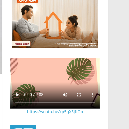
https://youtu.be/xp5qXSjffOo