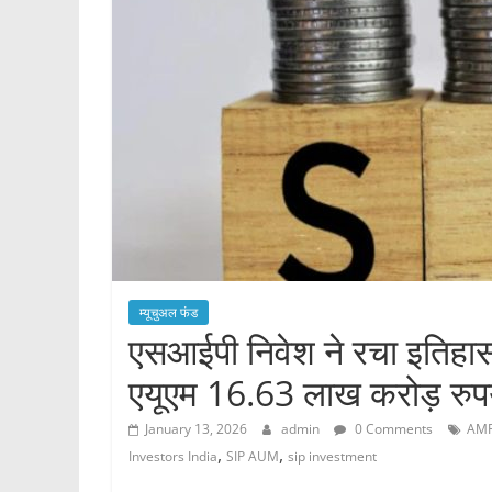
म्यूचुअल फंड
एसआईपी निवेश ने रचा इतिहास
एयूएम 16.63 लाख करोड़ रुपये
January 13, 2026
admin
0 Comments
AMF
,
,
Investors India
SIP AUM
sip investment