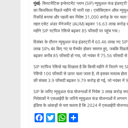
मुंबई-
सिस्टमैटिक इन्वेस्टमेंट प्लान (SIP) म्युचुअल फंड इंडस्ट्
का सिलसिला पिछले महीने भी जारी रहा। एसोसिएशन ऑफ म्युचुअ
रिकॉर्ड बनाया और पहली बार निवेश 31,000 करोड़ के पार चला
तहत एसेट अंडर मैनेजमेंट (AUM) बढ़कर 16.63 लाख करोड़ रुपये 
महीने SIP स्टॉपेज रेशियो बढ़कर 85 फीसदी पर पहुंच गया।
दिसंबर के दौरान म्युचुअल फंड इंडस्ट्री में 60.46 लाख नए SIP
लाख SIPs बंद किए गए या मैच्योर होकर समाप्त हुए, जबकि पिछल
बढ़कर करीब 85 फीसदी हो गया, जो नवंबर में 75.56 फीसदी से 
SIP स्टॉपेज रेशियो यह दिखाता है कि किसी महीने में जितने नए S
रेशियो 100 फीसदी से ऊपर चला जाता है, तो इसका मतलब होता है क
की संख्या 3.9 फीसदी बढ़कर 9.79 करोड़ हो गई, जो नवंबर में
SIP के जरिए म्युचुअल फंड योजनाओं में निवेश 3 लाख करोड़ रुपय
निवेशकों ने एसआईपी के जरिये म्युचुअल फंड योजनाओं में लगभ
इंडिया के आंकड़ों से पता चलता है कि 2024 में एसआईपी योजना
F
T
W
S
a
w
h
h