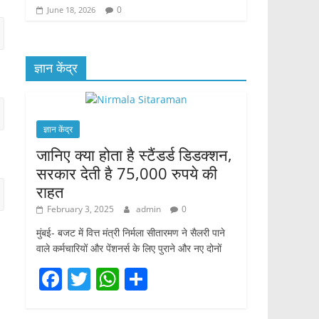
0
June 18, 2026
ज्ञान केंद्र
ज्ञान केंद्र
जानिए क्या होता है स्टैंडर्ड डिडक्शन,
सरकार देती है 75,000 रुपये की
राहत
February 3, 2025
admin
0
मुंबई- बजट में वित्त मंत्री निर्मला सीतारमण ने सैलरी पाने
वाले कर्मचारियों और पेंशनर्स के लिए पुराने और नए दोनों
F
T
W
S
a
w
h
h