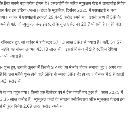
री के लिए सबसे बड़ा ग्रोथ इंजन है। एसआईपी के जरिए म्युचुअल फंड में ताबड़तोड़ निवेश
ल फंड इन इंडिया (AMFI) डेटा के मुताबिक, दिसंबर 2025 में एसआईपी ने नया
 गया। नवंबर में एसआईपी इनफ्लो 29,445 करोड़ रुपये था। इसके साथ ही SIP के
हो गईं, जो म्युचुअल फंड इंडस्ट्री के कुल एसेट का 20.7 फीसदी है। वहीं, बीते
 रजिस्टर हुए, जो नवंबर में रजिस्टर 57.13 लाख SIPs से ज्यादा हैं। वहीं, 51.57
े महीने यह संख्या लगभग 43.18 लाख थी। इससे दिसंबर में SIP स्टॉपेज रेशियो
काफी ज्यादा है।
IP शुरू हुए, उनकी तुलना में कितने SIP बंद (या मैच्योर होकर समाप्त) हुए। अगर यह
ि उस महीने शुरू होने वाले SIPs से ज्यादा SIPs बंद हो गए। दिसंबर में SIP खातों
 9.43 करोड़ थी।
े के पार पहुंच गया। किसी एक कैलेंडर वर्ष में ऐसा पहली बार हुआ है। साल 2025 में
ग 3.35 लाख करोड़ हैं। म्युचुअल फंडों के संगठन एसोसिएशन ऑफ म्युचुअल फंड्स इन
ओं में कुल निवेश 2.69 लाख करोड़ रुपये था।