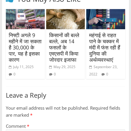
निफ्टी अगले 9
किसानों की बल्ले
महंगाई से राहत
महीने में जा सकता
बल्ले, अब 14
पाने के चक्कर में
है 30,000 के
फसलों के
मंदी में फंस रही हैं
पार, यह है इसका
एमएसपी में किया
दुनिया की
कारण
जोरदार इजाफा
अर्थव्यवस्थाएं
July 11, 2025
May 29, 2025
September 23,
0
0
2022
0
Leave a Reply
Your email address will not be published.
Required fields
are marked
*
Comment
*