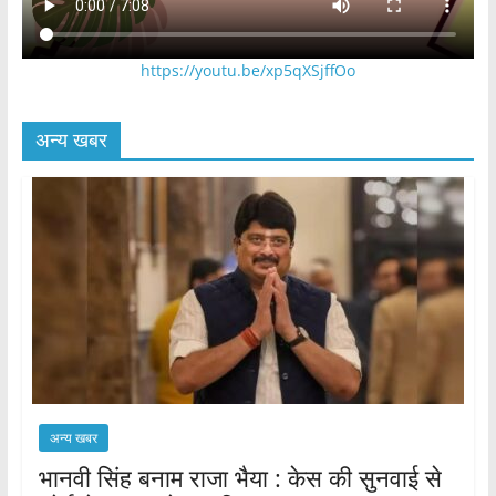
https://youtu.be/xp5qXSjffOo
अन्य खबर
अन्य खबर
भानवी सिंह बनाम राजा भैया : केस की सुनवाई से