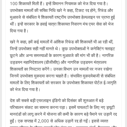
100 शिकायतें मिली हैं। इन्हें विमानन नियामक को भेज दिया गया है।
उपभोक्ता मामलों की सचिव निधि खरे ने कहा, टिकट रद्द होने, रिफंड और
मुआवजे से संबंधित ये शिकायतें राष्ट्रीय उपभोक्ता हेल्पलाइन पर प्राप्त हुई
थीं। इन्हें सरकार के हवाई यात्रा शिकायत निवारण मंच एयर सेवा को भेज
दिया गया है।
खरे ने कहा, हमें कई मामलों में आंशिक रिफंड की शिकायतें भी आ रही थीं,
जिन्हें उपभोक्ता सही नहीं मानते थे। कुछ उपभोक्ताओं ने कनेक्टिंग फ्लाइट
छूटने और अन्य समस्याओं के कारण मुआवजे की मांग भी की है। नागरिक
उड्डयन महानिदेशालय (डीजीसीए) और नागरिक उड्डयन मंत्रालय
शिकायतों का निपटारा करेंगे। उनका विभाग उन मामलों पर नजर रखेगा
जिनमें उपभोक्ता मुकदमा करना चाहते हैं। संभावित मुकदमेबाजी से संबंधित
मामलों के लिए शिकायतों को सरकार के उपभोक्ता शिकायत पोर्टल ई-जागृति
को भेज दिया गया है।
देश की सबसे बड़ी एयरलाइन इंडिगो को दिसंबर की शुरुआत में बड़े
परिचालन संकट का सामना करना पड़ा। इसमें पायलटों के लिए नए ड्यूटी
मानदंडों को लागू करने में योजना की कमी के कारण बड़े पैमाने पर उड़ानें रद्द
हुईं। एक सप्ताह में 2,000 से अधिक उड़ानें रद्द हो गईं। इससे व्यस्त