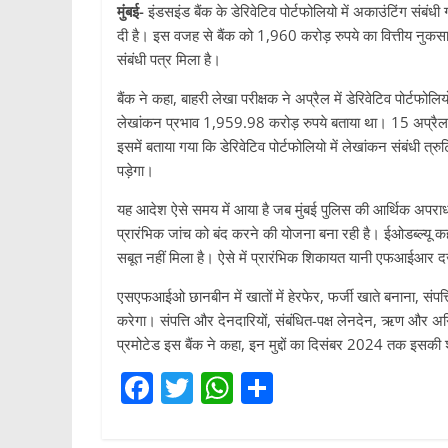
मुंबई-
इंडसइंड बैंक के डेरिवेटिव पोर्टफोलियो में अकाउंटिंग संबं
दी है। इस वजह से बैंक को 1,960 करोड़ रुपये का वित्तीय नुकस
संबंधी पत्र मिला है।
बैंक ने कहा, बाहरी लेखा परीक्षक ने अप्रैल में डेरिवेटिव पोर्ट
लेखांकन प्रभाव 1,959.98 करोड़ रुपये बताया था। 15 अप्रैल क
इसमें बताया गया कि डेरिवेटिव पोर्टफोलियो में लेखांकन संबंधी त्र
पड़ेगा।
यह आदेश ऐसे समय में आया है जब मुंबई पुलिस की आर्थिक अपराध
प्रारंभिक जांच को बंद करने की योजना बना रही है। ईओडब्ल्यू क
सबूत नहीं मिला है। ऐसे में प्रारंभिक शिकायत यानी एफआईआर द
एसएफआईओ छानबीन में खातों में हेरफेर, फर्जी खाते बनाना, संपत्
करेगा। संपत्ति और देनदारियों, संबंधित-पक्ष लेनदेन, ऋण और अग्र
प्रमोटेड इस बैंक ने कहा, इन मुद्दों का दिसंबर 2024 तक इसकी 
F
T
W
S
a
w
h
h