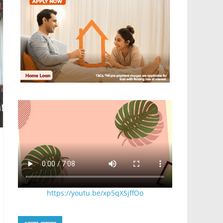
https://youtu.be/xp5qXSjffOo