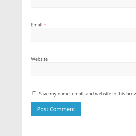
Email
*
Website
Save my name, email, and website in this brow