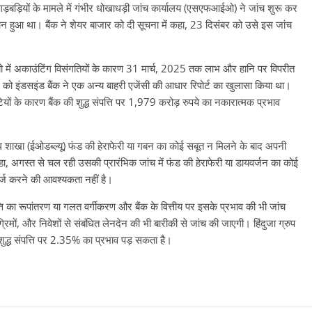
धी गड़बड़ियों के मामले में गंभीर धोखाधड़ी जांच कार्यालय (एसएफआईओ) ने जांच शुरू कर
ान हुआ था। बैंक ने शेयर बाजार को दी सूचना में कहा, 23 दिसंबर को उसे इस जांच
फोलियो में अकाउंटिंग विसंगतियों के कारण 31 मार्च, 2025 तक लाभ और हानि पर विपरीत
ो इंडसइंड बैंक ने एक अन्य बाहरी एजेंसी की आधार रिपोर्ट का खुलासा किया था।
ुटियों के कारण बैंक की शुद्ध संपत्ति पर 1,979 करोड़ रुपये का नकारात्मक प्रभाव
 शाखा (ईओडब्ल्यू) फंड की हेराफेरी या गबन का कोई सबूत न मिलने के बाद अपनी
हा, अगस्त से चल रही उसकी प्रारंभिक जांच में फंड की हेराफेरी या डायवर्जन का कोई
र्ज करने की आवश्यकता नहीं है।
ति का रूपांतरण या गलत वर्गीकरण और बैंक के वित्तीय पर इसके प्रभाव की भी जांच
िमों, और निवेशों से संबंधित लेनदेन की भी बारीकी से जांच की जाएगी। हिंदुजा ग्रुप
शुद्ध संपत्ति पर 2.35% का प्रभाव पड़ सकता है।