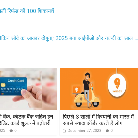
िलीं रिफंड की 100 शिकायतें
ावट, लेकिन सौदे का आकार दोगुना; 2025 बना आईपीओ और नकदी का साल
 बैंक, कोटक बैंक सहित इन
पिछले 8 सालों में बिरयानी का भारत में
्रेडिट कार्ड शुल्क में बढ़ोतरी
सबसे ज्यादा ऑर्डर करते हैं लोग
025
0
December 27, 2023
0