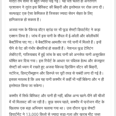
मात्रा तय सीमा से बहुत ज्यादा पाई गई। यह पता चलते ही अनंतनाग
प्रशासन ने तुरंत इस बिस्किट की बिक्री और इस्तेमाल पर रोक लगा दी।
सल्फाइट एक ऐसा केमिकल है जिसका ज्यादा सेवन सेहत के लिए
हानिकारक हो सकता है।
अजवा नाम के पैकेज्ड वॉटर ब्रांड पर भी फूड सेफ्टी डिपार्टमेंट ने कड़ा
एक्शन लिया है। जांच में इस पानी के सैंपल में ई-कोली और कोलीफॉर्म
बैक्टीरिया पाए गए। ये बैक्टीरिया आमतौर पर गंदे पानी में मिलते हैं। इन्हें
पीने से पेट की गंभीर बीमारियां हो सकती हैं। नेशनल फूड टेस्टिंग
लेबोरेटरी, गाजियाबाद में हुई जांच के बाद पानी को अनसेफ यानी असुरक्षित
घोषित कर दिया गया। इस रिपोर्ट के आधार पर पब्लिक हेल्थ और कंज्यूमर
सेफ्टी को ध्यान में रखते हुए अजवा पैकेज्ड ड्रिंकिंग वॉटर की बिक्री,
स्टोरेज, डिस्ट्रीब्यूशन और डिस्प्ले पर पूरी तरह से पाबंदी लगा दी गई है।
इसका मतलब है कि अब यह पानी कश्मीर में कहीं भी नहीं बिकेगा और न ही
इस्तेमाल किया जा सकेगा।
कश्मीर में सिर्फ बिस्किट और पानी ही नहीं, बल्कि अन्य खाने-पीने की चीजों
में भी मिलावट की जा रही है। कुछ समय पहले, कश्मीर में फ्रोजन मीट के
खिलाफ एक बड़ा अभियान चलाया गया था। उस दौरान फूड सेफ्टी
डिपार्टमेंट ने 13,000 किलो से ज्यादा सड़ा-गला और खराब मीट जब्त