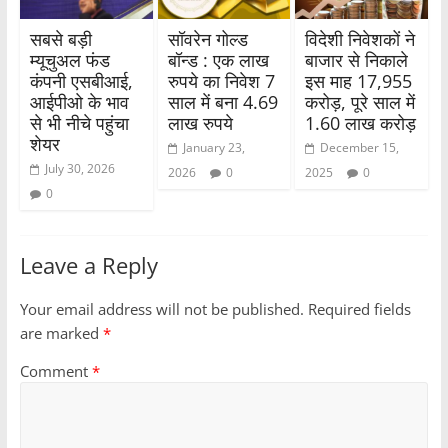
सबसे बड़ी
सॉवरेन गोल्ड
विदेशी निवेशकों ने
म्यूचुअल फंड
बॉन्ड : एक लाख
बाजार से निकाले
कंपनी एसबीआई,
रुपये का निवेश 7
इस माह 17,955
आईपीओ के भाव
साल में बना 4.69
करोड़, पूरे साल में
से भी नीचे पहुंचा
लाख रुपये
1.60 लाख करोड़
शेयर
January 23,
December 15,
July 30, 2026
2026
0
2025
0
0
Leave a Reply
Your email address will not be published.
Required fields
are marked
*
Comment
*