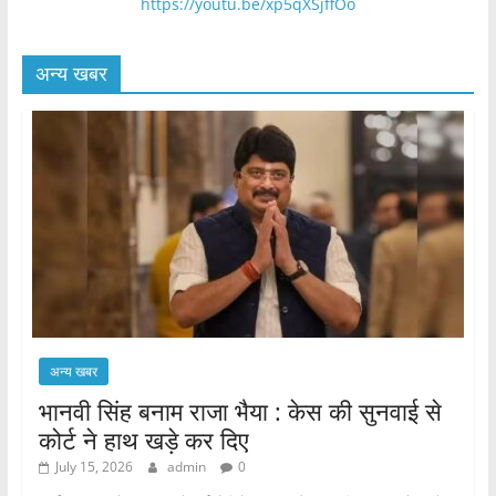
https://youtu.be/xp5qXSjffOo
अन्य खबर
अन्य खबर
भानवी सिंह बनाम राजा भैया : केस की सुनवाई से
कोर्ट ने हाथ खड़े कर दिए
July 15, 2026
admin
0