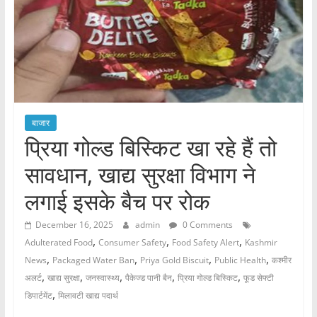
बाजार
प्रिया गोल्ड बिस्किट खा रहे हैं तो
सावधान, खाद्य सुरक्षा विभाग ने
लगाई इसके बैच पर रोक
December 16, 2025
admin
0 Comments
,
,
,
Adulterated Food
Consumer Safety
Food Safety Alert
Kashmir
,
,
,
,
News
Packaged Water Ban
Priya Gold Biscuit
Public Health
कश्मीर
,
,
,
,
,
अलर्ट
खाद्य सुरक्षा
जनस्वास्थ्य
पैकेज्ड पानी बैन
प्रिया गोल्ड बिस्किट
फूड सेफ्टी
,
डिपार्टमेंट
मिलावटी खाद्य पदार्थ