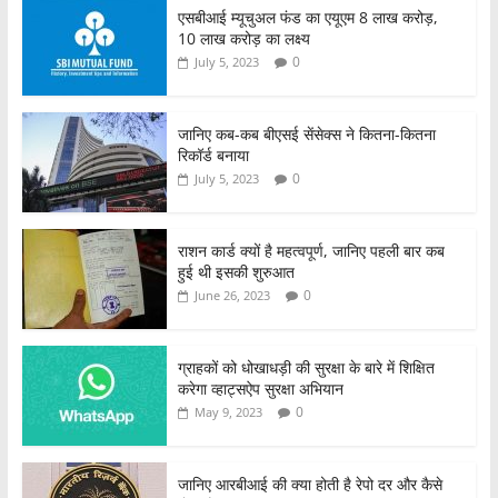
एसबीआई म्यूचुअल फंड का एयूएम 8 लाख करोड़,
10 लाख करोड़ का लक्ष्य
0
July 5, 2023
जानिए कब-कब बीएसई सेंसेक्स ने कितना-कितना
रिकॉर्ड बनाया
0
July 5, 2023
राशन कार्ड क्यों है महत्वपूर्ण, जानिए पहली बार कब
हुई थी इसकी शुरुआत
0
June 26, 2023
ग्राहकों को धोखाधड़ी की सुरक्षा के बारे में शिक्षित
करेगा व्हाट्सऐप सुरक्षा अभियान
0
May 9, 2023
जानिए आरबीआई की क्या होती है रेपो दर और कैसे