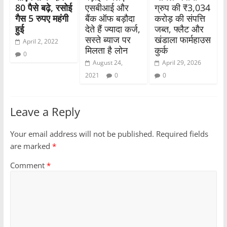
80 पैसे बढ़े, रसोई
एसबीआई और
ग्रुप की ₹3,034
गैस 5 रुपए महंगी
बैंक ऑफ बड़ौदा
करोड़ की संपत्ति
हुई
देते हैं ज्यादा कर्ज,
जब्त, फ्लैट और
सस्ते ब्याज पर
खंडाला फार्महाउस
April 2, 2022
मिलता है लोन
कुर्क
0
August 24,
April 29, 2026
2021
0
0
Leave a Reply
Your email address will not be published.
Required fields
are marked
*
Comment
*