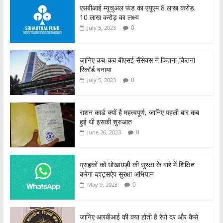
एसबीआई म्यूचुअल फंड का एयूएम 8 लाख करोड़,
10 लाख करोड़ का लक्ष्य
0
July 5, 2023
जानिए कब-कब बीएसई सेंसेक्स ने कितना-कितना
रिकॉर्ड बनाया
0
July 5, 2023
राशन कार्ड क्यों है महत्वपूर्ण, जानिए पहली बार कब
हुई थी इसकी शुरुआत
0
June 26, 2023
ग्राहकों को धोखाधड़ी की सुरक्षा के बारे में शिक्षित
करेगा व्हाट्सऐप सुरक्षा अभियान
0
May 9, 2023
जानिए आरबीआई की क्या होती है रेपो दर और कैसे