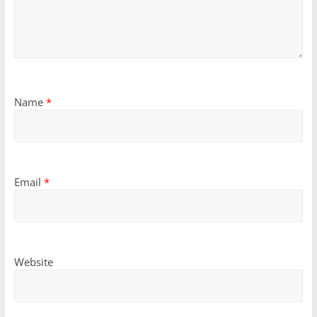
Name
*
Email
*
Website