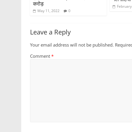
करोड़
February
May 11, 2022
0
Leave a Reply
Your email address will not be published.
Require
Comment
*