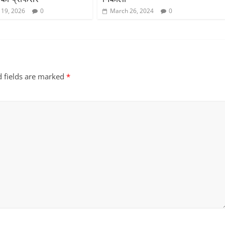
 19, 2026
0
March 26, 2024
0
d fields are marked
*