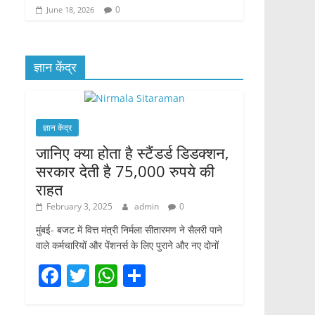
0
June 18, 2026
ज्ञान केंद्र
ज्ञान केंद्र
जानिए क्या होता है स्टैंडर्ड डिडक्शन,
सरकार देती है 75,000 रुपये की
राहत
February 3, 2025
admin
0
मुंबई- बजट में वित्त मंत्री निर्मला सीतारमण ने सैलरी पाने
वाले कर्मचारियों और पेंशनर्स के लिए पुराने और नए दोनों
F
T
W
S
a
w
h
h