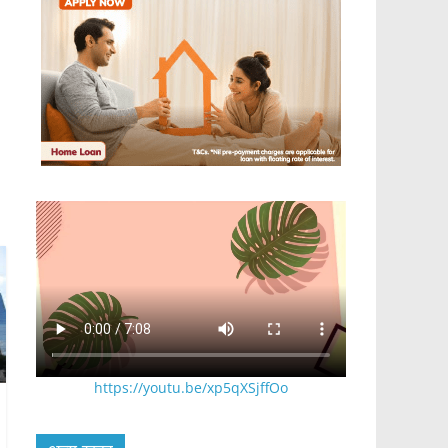
https://youtu.be/xp5qXSjffOo