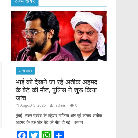
अन्य खबर
अन्य खबर
भाई को देखने जा रहे अतीक अहमद
के बेटे की मौत, पुलिस ने शुरू किया
जांच
August 8, 2026
admin
0
मुंबई- उत्तर प्रदेश के खूंखार माफिया और पूर्व सांसद अतीक
अहमद के एक और बेटे की मौत हो गई। अबान
F
T
W
S