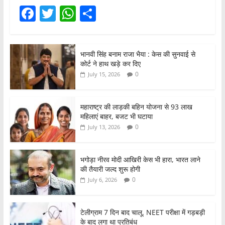
F
T
W
S
a
w
h
h
c
itt
at
ar
भानवी सिंह बनाम राजा भैया : केस की सुनवाई से
e
er
s
e
कोर्ट ने हाथ खड़े कर दिए
b
A
0
July 15, 2026
o
p
o
p
महाराष्ट्र की लाड़की बहिन योजना से 93 लाख
महिलाएं बाहर, बजट भी घटाया
k
0
July 13, 2026
भगोड़ा नीरव मोदी आखिरी केस भी हारा, भारत लाने
की तैयारी जल्द शुरू होगी
0
July 6, 2026
टेलीग्राम 7 दिन बाद चालू, NEET परीक्षा में गड़बड़ी
के बाद लगा था प्रतिबंध