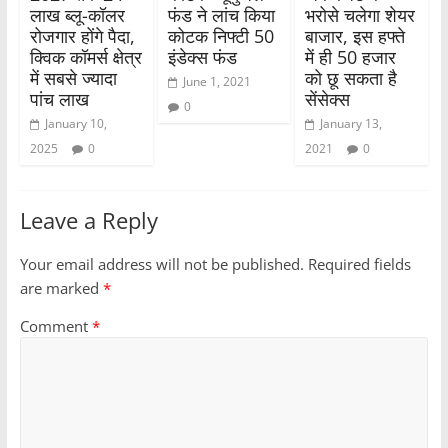
लाख ब्लू-कॉलर
फंड ने लांच किया
भरोसे चलेगा शेयर
रोजगार होंगे पैदा,
कोटक निफ्टी 50
बाजार, इस हफ्ते
क्विक कॉमर्स क्षेत्र
इंडेक्स फंड
में ही 50 हजार
में सबसे ज्यादा
को छू सकता है
June 1, 2021
पांच लाख
सेंसेक्स
0
January 10,
January 13,
2025
0
2021
0
Leave a Reply
Your email address will not be published.
Required fields
are marked
*
Comment
*