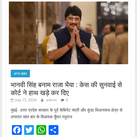
अन्य खबर
भानवी सिंह बनाम राजा भैया : केस की सुनवाई से
कोर्ट ने हाथ खड़े कर दिए
July 15, 2026
admin
0
मुंबई- उत्तर प्रदेश सरकार के पूर्व कैबिनेट मंत्री और कुंडा विधानसभा क्षेत्र से
लगातार सात बार के विधायक कुँवर रघुराज
F
T
W
S