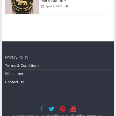
होता है इसका असर
0
April 7, 2023
Privacy Policy
Terms & Conditions
Disclaimer
Contact Us
Copyright © 2021
arthlabh.com
. All rights reserved.