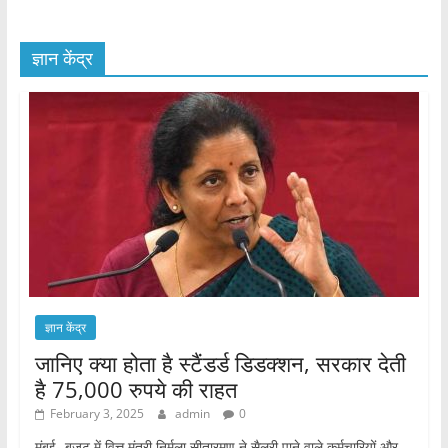
ज्ञान केंद्र
ज्ञान केंद्र
जानिए क्या होता है स्टैंडर्ड डिडक्शन, सरकार देती
है 75,000 रुपये की राहत
February 3, 2025
admin
0
मुंबई- बजट में वित्त मंत्री निर्मला सीतारमण ने सैलरी पाने वाले कर्मचारियों और