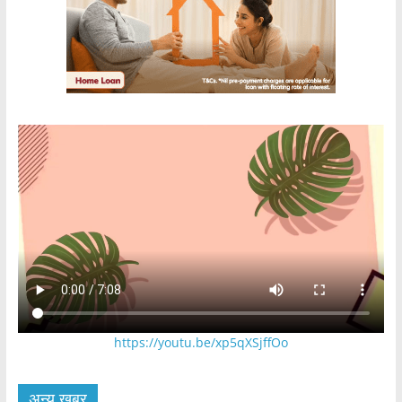
https://youtu.be/xp5qXSjffOo
अन्य खबर