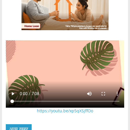
https://youtu.be/xp5qXSjffOo
अन्य खबर