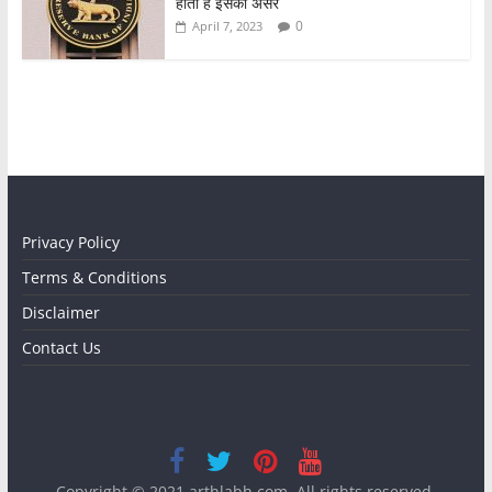
होता है इसका असर
0
April 7, 2023
Privacy Policy
Terms & Conditions
Disclaimer
Contact Us
Copyright © 2021
arthlabh.com
. All rights reserved.