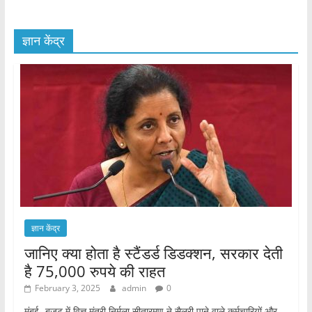
ज्ञान केंद्र
ज्ञान केंद्र
जानिए क्या होता है स्टैंडर्ड डिडक्शन, सरकार देती
है 75,000 रुपये की राहत
February 3, 2025
admin
0
मुंबई- बजट में वित्त मंत्री निर्मला सीतारमण ने सैलरी पाने वाले कर्मचारियों और