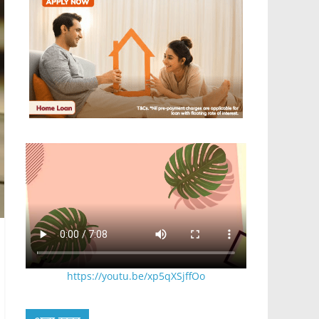
https://youtu.be/xp5qXSjffOo