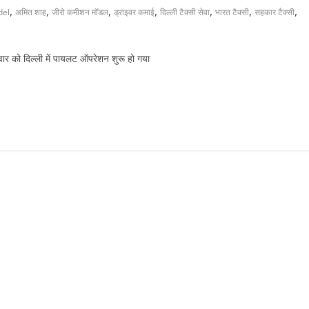
,
,
,
,
,
,
,
del
अमित शाह
जीरो कमीशन मॉडल
ड्राइवर कमाई
दिल्ली टैक्सी सेवा
भारत टैक्सी
सहकार टैक्सी
वार को दिल्ली में पायलट ऑपरेशन शुरू हो गया