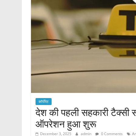
कॉर्पोरेट
देश की पहली सहकारी टैक्सी सर
ऑपरेशन हुआ शुरू
December 3, 2025
admin
0 Comments
Am