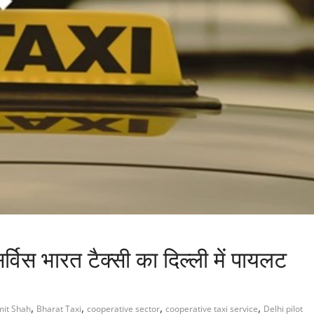
्विस भारत टैक्सी का दिल्ली में पायलट
,
,
,
,
it Shah
Bharat Taxi
cooperative sector
cooperative taxi service
Delhi pilot