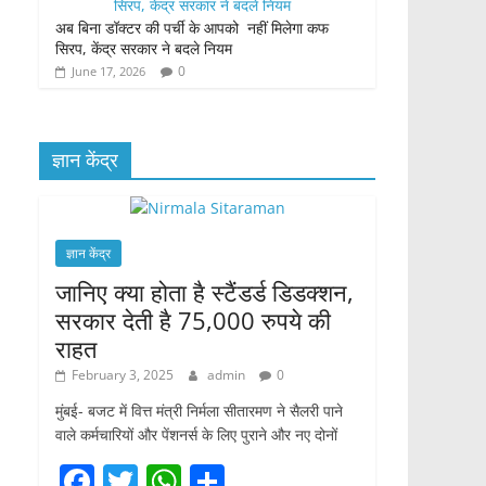
अब बिना डॉक्टर की पर्ची के आपको नहीं मिलेगा कफ
सिरप, केंद्र सरकार ने बदले नियम
0
June 17, 2026
ज्ञान केंद्र
ज्ञान केंद्र
जानिए क्या होता है स्टैंडर्ड डिडक्शन,
सरकार देती है 75,000 रुपये की
राहत
February 3, 2025
admin
0
मुंबई- बजट में वित्त मंत्री निर्मला सीतारमण ने सैलरी पाने
वाले कर्मचारियों और पेंशनर्स के लिए पुराने और नए दोनों
F
T
W
S