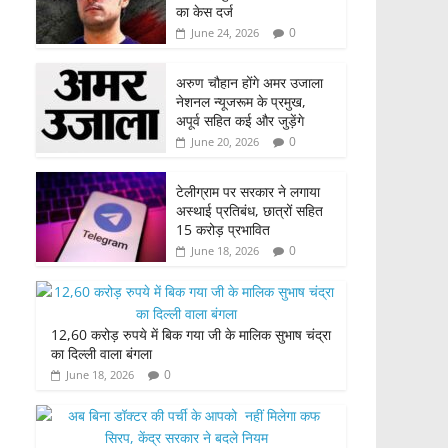
का केस दर्ज
0
June 24, 2026
अरुण चौहान होंगे अमर उजाला
नेशनल न्यूजरूम के प्रमुख,
अपूर्व सहित कई और जुड़ेंगे
0
June 20, 2026
टेलीग्राम पर सरकार ने लगाया
अस्थाई प्रतिबंध, छात्रों सहित
15 करोड़ प्रभावित
0
June 18, 2026
12,60 करोड़ रुपये में बिक गया जी के मालिक सुभाष चंद्रा
का दिल्ली वाला बंगला
0
June 18, 2026