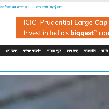
ख का निवेश बन सकता है 1.38 लाख रुपये, यह है भाव
रतिशत तक मुनाफा, नतीजों के बाद यह है इसका भाव
क लाख रुपये का निवेश बन सकता है 1.35 लाख रुपये
 निवेशक मालामाल, एक लाख का निवेश बना 1.56 लाख
 बहुत बड़ी गिरावट, इस फंड मैनेजर ने दी चेतावनी
अन्य खबर
पर्सनल फाइनेंस
स्पेशल न्यूज
ज्ञान केंद्र
संपादकीय
संपर्क