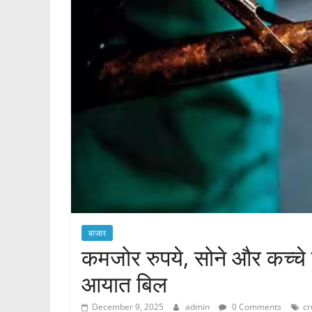
बाजार
कमजोर रुपये, सोने और कच्चे त
आयात बिल
December 9, 2025
admin
0 Comments
cr