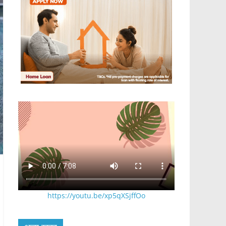
https://youtu.be/xp5qXSjffOo