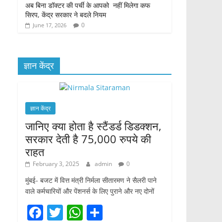
अब बिना डॉक्टर की पर्ची के आपको नहीं मिलेगा कफ
सिरप, केंद्र सरकार ने बदले नियम
0
June 17, 2026
ज्ञान केंद्र
ज्ञान केंद्र
जानिए क्या होता है स्टैंडर्ड डिडक्शन,
सरकार देती है 75,000 रुपये की
राहत
February 3, 2025
admin
0
मुंबई- बजट में वित्त मंत्री निर्मला सीतारमण ने सैलरी पाने
वाले कर्मचारियों और पेंशनर्स के लिए पुराने और नए दोनों
F
T
W
S