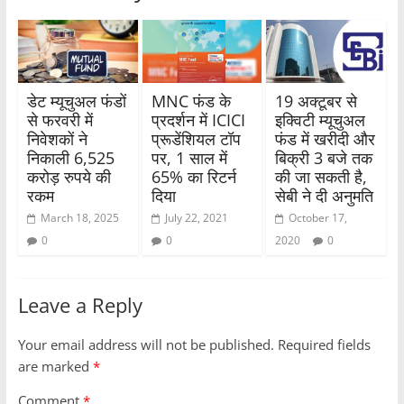
डेट म्यूचुअल फंडों
MNC फंड के
19 अक्टूबर से
से फरवरी में
प्रदर्शन में ICICI
इक्विटी म्यूचुअल
निवेशकों ने
प्रूडेंशियल टॉप
फंड में खरीदी और
निकाली 6,525
पर, 1 साल में
बिक्री 3 बजे तक
करोड़ रुपये की
65% का रिटर्न
की जा सकती है,
रकम
दिया
सेबी ने दी अनुमति
March 18, 2025
July 22, 2021
October 17,
0
0
2020
0
Leave a Reply
Your email address will not be published.
Required fields
are marked
*
Comment
*