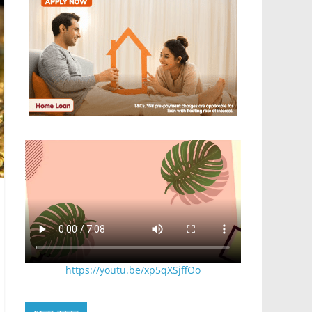
https://youtu.be/xp5qXSjffOo