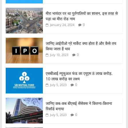
o
p
o
p
मीरा भायंदर पर था पुर्तगालियों का शासन, इस तरह से
पड़ा था मीरा रोड नाम
k
0
January 24, 2024
जानिए आईपीओ ग्रे मार्केट क्या होता है और कैसे तय
किया जाता है भाव
0
July 10, 2023
एसबीआई म्यूचुअल फंड का एयूएम 8 लाख करोड़,
10 लाख करोड़ का लक्ष्य
0
July 5, 2023
जानिए कब-कब बीएसई सेंसेक्स ने कितना-कितना
रिकॉर्ड बनाया
0
July 5, 2023