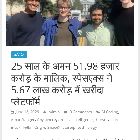
कॉर्पोरेट
25 साल के अमन 51.98 हजार
करोड़ के मालिक, स्पेसएक्स ने
5.67 लाख करोड़ में खरीदा
प्लेटफॉर्म
,
June 18, 2026
admin
0 Comments
AI Coding
,
,
,
,
Aman Sanger
Anysphere
artificial intelligence
Cursor
elon
,
,
,
,
musk
Indian Origin
SpaceX
startup
technology