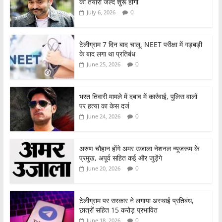
की तैयारी जल्द शुरू होगी
k
0
July 6, 2026
टेलीग्राम 7 दिन बाद चालू, NEET परीक्षा में गड़बड़ी
के बाद लगा था प्रतिबंध
0
June 25, 2026
भरत तिवारी मामले में दबाव में कार्रवाई, पुलिस वालों
पर हत्या का केस दर्ज
0
June 24, 2026
अरुण चौहान होंगे अमर उजाला नेशनल न्यूजरूम के
प्रमुख, अपूर्व सहित कई और जुड़ेंगे
0
June 20, 2026
टेलीग्राम पर सरकार ने लगाया अस्थाई प्रतिबंध,
छात्रों सहित 15 करोड़ प्रभावित
0
June 18, 2026