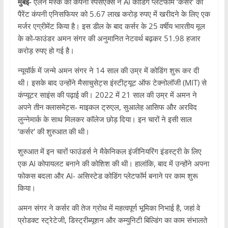
मुंबई-
एलन मस्क की कंपनी स्पेसएक्स ने AI कोडिंग प्लेटफॉर्म ‘कर्सर’ की
पैरेंट कंपनी एनिसफियर को 5.67 लाख करोड़ रुपए में खरीदने के लिए एक
मर्जर एग्रीमेंट किया है। इस डील के बाद कर्सर के 25 वर्षीय भारतीय मूल
के को-फाउंडर अमन संगर की अनुमानित नेटवर्थ बढ़कर 51.98 हजार
करोड़ रुपए हो गई है।
न्यूयॉर्क में जन्मे अमन संगर ने 14 साल की उम्र में कोडिंग शुरू कर दी
थी। इसके बाद उन्होंने मैसाचुसेट्स इंस्टीट्यूट ऑफ टेक्नोलॉजी (MIT) से
कंप्यूटर साइंस की पढ़ाई की। 2022 में 21 साल की उम्र में अमन ने
अपने तीन क्लासमेट्स- माइकल ट्रुएल, सुआलेह आसिफ और अरविद
लुन्नेमार्क के साथ मिलकर कॉलेज छोड़ दिया। इन चारों ने इसी साल
‘कर्सर’ की शुरुआत की थी।
शुरुआत में इन चारों फाउंडर्स ने मैकेनिकल इंजीनियरिंग इंडस्ट्री के लिए
एक AI कोपायलट बनाने की कोशिश की थी। हालांकि, बाद में उन्होंने अपना
फोकस बदला और AI- असिस्टेड कोडिंग प्लेटफॉर्म बनाने पर काम शुरू
किया।
अमन संगर ने कर्सर की तेज ग्रोथ में महत्वपूर्ण भूमिका निभाई है, जहां वे
प्रोडक्ट स्ट्रेटेजी, डिस्ट्रीब्यूशन और कम्युनिटी बिल्डिंग का काम संभालते