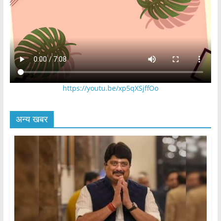
https://youtu.be/xp5qXSjffOo
अन्य खबर