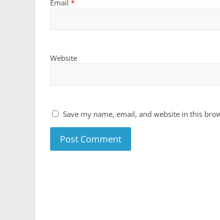
Email
*
Website
Save my name, email, and website in this brow