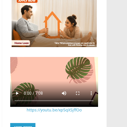
https://youtu.be/xp5qXSjffOo