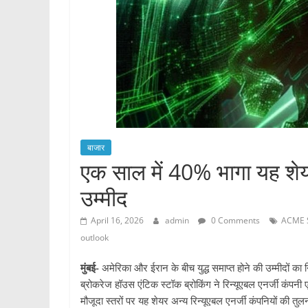
बाजार
एक साल में 40% भागा यह शे
उम्मीद
April 16, 2026
admin
0 Comments
ACME 
outlook
मुंबई-
अमेरिका और ईरान के बीच युद्ध समाप्त होने की उम्मीदों का 
ब्रोकरेज हॉउस एंटिक स्टॉक ब्रोकिंग ने रिन्यूएबल एनर्जी कंपनी
मौजूदा स्तरों पर यह शेयर अन्य रिन्यूएबल एनर्जी कंपनियों की तुल