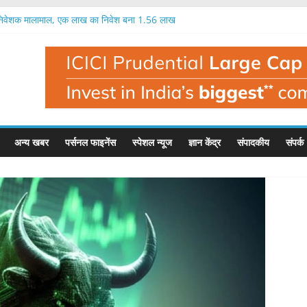
 निवेशक मालामाल, एक लाख का निवेश बना 1.56 लाख
का आईपीओ 12 अगस्त से, 97 रुपये में मिलेगा शेयर
प का आईपीओ आज से, इतना मिल सकता है फायदा
रतिशत तक मुनाफा, नतीजों के बाद यह है इसका भाव
क लाख रुपये का निवेश बन सकता है 1.35 लाख रुपये
अन्य खबर
पर्सनल फाइनेंस
स्पेशल न्यूज
ज्ञान केंद्र
संपादकीय
संपर्क