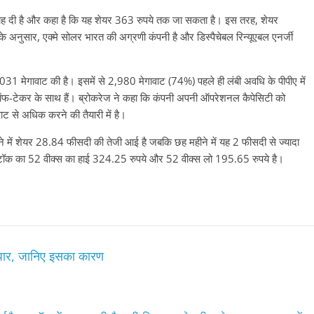
 सलाह दी है और कहा है कि यह शेयर 363 रुपये तक जा सकता है। इस तरह, शेयर
े अनुसार, एक्मे सोलर भारत की अग्रणी कंपनी है और डिस्पैचेबल रिन्यूएबल एनर्जी
 4031 मेगावाट की है। इसमें से 2,980 मेगावाट (74%) पहले ही लंबी अवधि के पीपीए में
त ऑफ-टेकर के साथ हैं। ब्रोकरेज ने कहा कि कंपनी अपनी ऑपरेशनल कैपेसिटी को
से अधिक करने की तैयारी में है।
ीने में शेयर 28.84 फीसदी की तेजी आई है जबकि छह महीने में यह 2 फीसदी से ज्यादा
। स्टॉक का 52 वीक्स का हाई 324.25 रुपये और 52 वीक्स लो 195.65 रुपये है।
 पार, जानिए इसका कारण