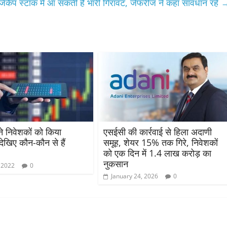
्जकैप स्टॉक में आ सकती है भारी गिरावट, जेफरीज ने कहा सावधान रहें
ने निवेशकों को किया
एसईसी की कार्रवाई से हिला अदाणी
देखिए कौन-कौन से हैं
समूह, शेयर 15% तक गिरे, निवेशकों
को एक दिन में 1.4 लाख करोड़ का
नुकसान
 2022
0
January 24, 2026
0