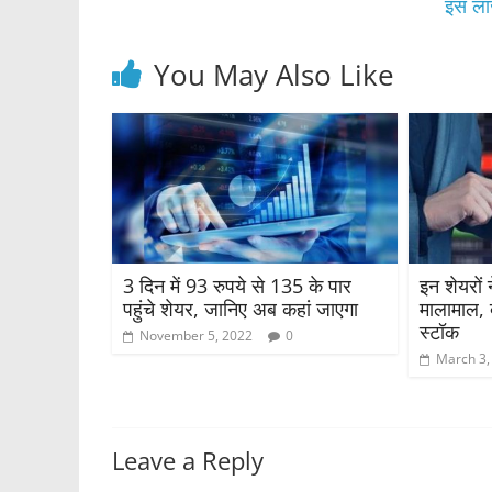
o
p
इस लार
k
You May Also Like
3 दिन में 93 रुपये से 135 के पार
इन शेयरों 
पहुंचे शेयर, जानिए अब कहां जाएगा
मालामाल, 
स्टॉक
November 5, 2022
0
March 3,
Leave a Reply