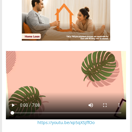
https://youtu.be/xp5qXSjffOo