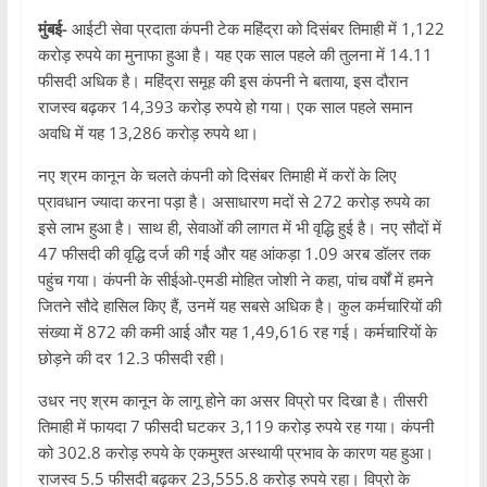
मुंबई-
आईटी सेवा प्रदाता कंपनी टेक महिंद्रा को दिसंबर तिमाही में 1,122
करोड़ रुपये का मुनाफा हुआ है। यह एक साल पहले की तुलना में 14.11
फीसदी अधिक है। महिंद्रा समूह की इस कंपनी ने बताया, इस दौरान
राजस्व बढ़कर 14,393 करोड़ रुपये हो गया। एक साल पहले समान
अवधि में यह 13,286 करोड़ रुपये था।
नए श्रम कानून के चलते कंपनी को दिसंबर तिमाही में करों के लिए
प्रावधान ज्यादा करना पड़ा है। असाधारण मदों से 272 करोड़ रुपये का
इसे लाभ हुआ है। साथ ही, सेवाओं की लागत में भी वृद्धि हुई है। नए सौदों में
47 फीसदी की वृद्धि दर्ज की गई और यह आंकड़ा 1.09 अरब डॉलर तक
पहुंच गया। कंपनी के सीईओ-एमडी मोहित जोशी ने कहा, पांच वर्षों में हमने
जितने सौदे हासिल किए हैं, उनमें यह सबसे अधिक है। कुल कर्मचारियों की
संख्या में 872 की कमी आई और यह 1,49,616 रह गई। कर्मचारियों के
छोड़ने की दर 12.3 फीसदी रही।
उधर नए श्रम कानून के लागू होने का असर विप्रो पर दिखा है। तीसरी
तिमाही में फायदा 7 फीसदी घटकर 3,119 करोड़ रुपये रह गया। कंपनी
को 302.8 करोड़ रुपये के एकमुश्त अस्थायी प्रभाव के कारण यह हुआ।
राजस्व 5.5 फीसदी बढ़कर 23,555.8 करोड़ रुपये रहा। विप्रो के