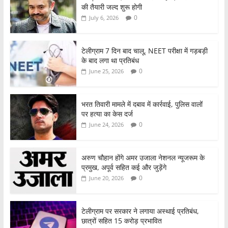
o
p
की तैयारी जल्द शुरू होगी
k
0
July 6, 2026
टेलीग्राम 7 दिन बाद चालू, NEET परीक्षा में गड़बड़ी
के बाद लगा था प्रतिबंध
0
June 25, 2026
भरत तिवारी मामले में दबाव में कार्रवाई, पुलिस वालों
पर हत्या का केस दर्ज
0
June 24, 2026
अरुण चौहान होंगे अमर उजाला नेशनल न्यूजरूम के
प्रमुख, अपूर्व सहित कई और जुड़ेंगे
0
June 20, 2026
टेलीग्राम पर सरकार ने लगाया अस्थाई प्रतिबंध,
छात्रों सहित 15 करोड़ प्रभावित