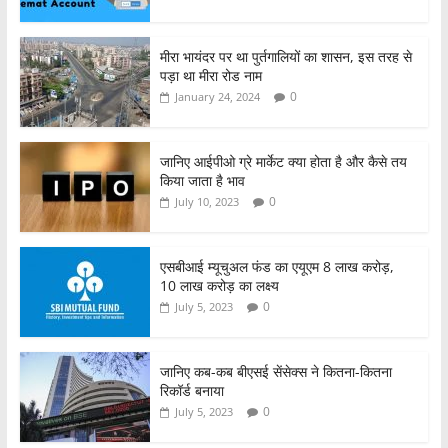
o
p
o
p
मीरा भायंदर पर था पुर्तगालियों का शासन, इस तरह से
पड़ा था मीरा रोड नाम
k
0
January 24, 2024
जानिए आईपीओ ग्रे मार्केट क्या होता है और कैसे तय
किया जाता है भाव
0
July 10, 2023
एसबीआई म्यूचुअल फंड का एयूएम 8 लाख करोड़,
10 लाख करोड़ का लक्ष्य
0
July 5, 2023
जानिए कब-कब बीएसई सेंसेक्स ने कितना-कितना
रिकॉर्ड बनाया
0
July 5, 2023