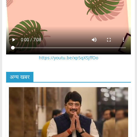
https://youtu.be/xp5qXSjffOo
अन्य खबर