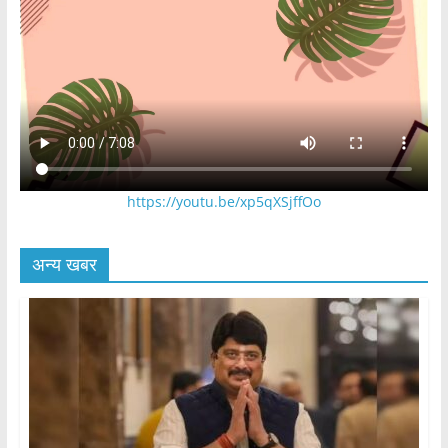
https://youtu.be/xp5qXSjffOo
अन्य खबर