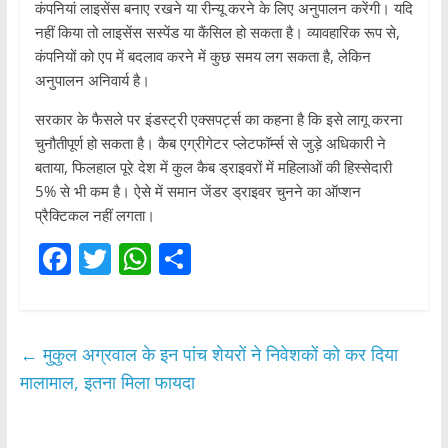
कंपनियां लाइसेंस बनाए रखने या रीन्यू करने के लिए अनुपालन करेंगी। यदि
नहीं किया तो लाइसेंस सस्पेंड या कैंसिल हो सकता है। व्यावहारिक रूप से,
कंपनियों को एप में बदलाव करने में कुछ समय लग सकता है, लेकिन
अनुपालन अनिवार्य है।
सरकार के फैसले पर इंडस्ट्री एक्सपर्ट्स का कहना है कि इसे लागू करना
चुनौतीपूर्ण हो सकता है। कैब एग्रीगेटर प्लेटफॉर्म्स से जुड़े अधिकारी ने
बताया, फिलहाल पूरे देश में कुल कैब ड्राइवरों में महिलाओं की हिस्सेदारी
5% से भी कम है। ऐसे में समान जेंडर ड्राइवर चुनने का ऑप्शन
प्रैक्टिकल नहीं लगता।
F
T
W
S
a
w
h
h
c
itt
at
ar
e
er
s
e
←
मुकुल अग्रवाल के इन पांच शेयरों ने निवेशकों को कर दिया
b
A
मालामाल, इतना मिला फायदा
o
p