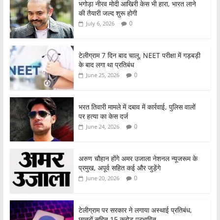
o
p
भगोड़ा नीरव मोदी आखिरी केस भी हारा, भारत लाने
की तैयारी जल्द शुरू होगी
k
0
July 6, 2026
टेलीग्राम 7 दिन बाद चालू, NEET परीक्षा में गड़बड़ी
के बाद लगा था प्रतिबंध
0
June 25, 2026
भरत तिवारी मामले में दबाव में कार्रवाई, पुलिस वालों
पर हत्या का केस दर्ज
0
June 24, 2026
अरुण चौहान होंगे अमर उजाला नेशनल न्यूजरूम के
प्रमुख, अपूर्व सहित कई और जुड़ेंगे
0
June 20, 2026
टेलीग्राम पर सरकार ने लगाया अस्थाई प्रतिबंध,
छात्रों सहित 15 करोड़ प्रभावित