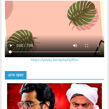
https://youtu.be/xp5qXSjffOo
अन्य खबर