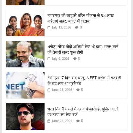
o
p
o
p
महाराष्ट्र की लाड़की बहिन योजना से 93 लाख
महिलाएं बाहर, बजट भी घटाया
k
0
July 13, 2026
भगोड़ा नीरव मोदी आखिरी केस भी हारा, भारत लाने
की तैयारी जल्द शुरू होगी
0
July 6, 2026
टेलीग्राम 7 दिन बाद चालू, NEET परीक्षा में गड़बड़ी
के बाद लगा था प्रतिबंध
0
June 25, 2026
भरत तिवारी मामले में दबाव में कार्रवाई, पुलिस वालों
पर हत्या का केस दर्ज
0
June 24, 2026