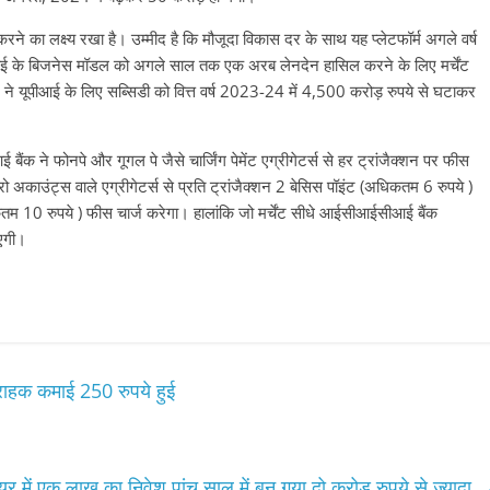
 का लक्ष्य रखा है। उम्मीद है कि मौजूदा विकास दर के साथ यह प्लेटफॉर्म अगले वर्ष
ीआई के बिजनेस मॉडल को अगले साल तक एक अरब लेनदेन हासिल करने के लिए मर्चेंट
े यूपीआई के लिए सब्सिडी को वित्त वर्ष 2023-24 में 4,500 करोड़ रुपये से घटाकर
बैंक ने फोनपे और गूगल पे जैसे चार्जिंग पेमेंट एग्रीगेटर्स से हर ट्रांजैक्शन पर फीस
ो अकाउंट्स वाले एग्रीगेटर्स से प्रति ट्रांजैक्शन 2 बेसिस पॉइंट (अधिकतम 6 रुपये )
कतम 10 रुपये ) फीस चार्ज करेगा। हालांकि जो मर्चेंट सीधे आईसीआईसीआई बैंक
ाएगी।
राहक कमाई 250 रुपये हुई
र में एक लाख का निवेश पांच साल में बन गया दो करोड़ रुपये से ज्यादा