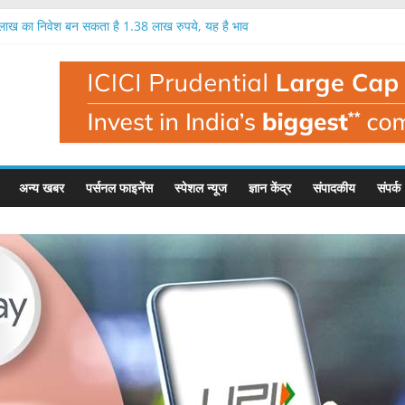
क लाख का निवेश बन सकता है 1.38 लाख रुपये, यह है भाव
9 प्रतिशत तक मुनाफा, नतीजों के बाद यह है इसका भाव
ें एक लाख रुपये का निवेश बन सकता है 1.35 लाख रुपये
 में निवेशक मालामाल, एक लाख का निवेश बना 1.56 लाख
ी है बहुत बड़ी गिरावट, इस फंड मैनेजर ने दी चेतावनी
अन्य खबर
पर्सनल फाइनेंस
स्पेशल न्यूज
ज्ञान केंद्र
संपादकीय
संपर्क