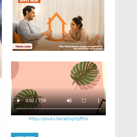
https://youtu.be/xp5qXSjffOo