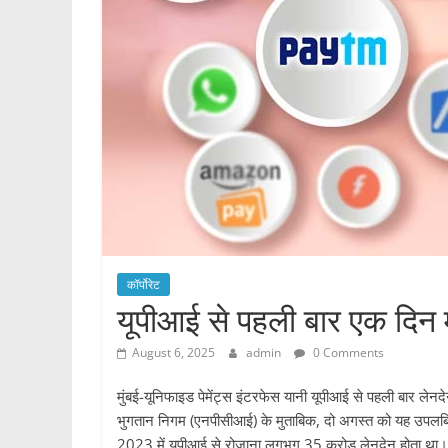
कॉर्पोरेट
यूपीआई से पहली बार एक दिन मे
August 6, 2025
admin
0 Comments
मुंबई-यूनिफाइड पेमेंट्स इंटरफेस यानी यूपीआई से पहली बार लेनद
भुगतान निगम (एनपीसीआई) के मुताबिक, दो अगस्त को यह उपलब्धि हा
2023 में यूपीआई से रोजाना लगभग 35 करोड़ लेनदेन होता था।