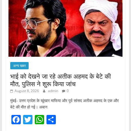
अन्य खबर
भाई को देखने जा रहे अतीक अहमद के बेटे की
मौत, पुलिस ने शुरू किया जांच
August 8, 2026
admin
0
मुंबई- उत्तर प्रदेश के खूंखार माफिया और पूर्व सांसद अतीक अहमद के एक और
बेटे की मौत हो गई। अबान
F
T
W
S
a
w
h
h