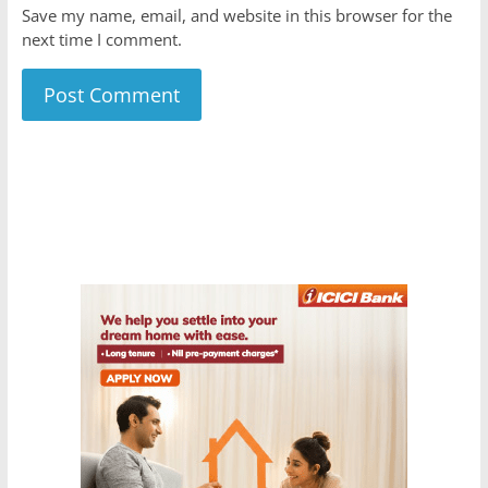
Save my name, email, and website in this browser for the
next time I comment.