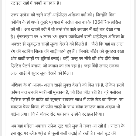
स्टाइल सही में काफी शानदार है।
उत्तर प्रदेश की रहने वाली आईपीएस अंशिका वर्मा की। जिन्होंने बिना
कोचिंग के ही अपने दूसरे प्रयास में परीक्षा पास करके 136वीं रैंक हासिल
की थी। अब खाकी वर्दी में तो उन्हें रौब वाले अवतार में कई बार देखा गया
है। इंस्टाग्राम पर 5 लाख 39 हजार फॉलोअर्स वाली आईपीएस अंशिका के
अक्सर ही खूबसूरत साड़ी लुक्स देखने को मिलते हैं। जैसे कि यहां वह लाल
रंग की स्टनिंग सिल्क की साड़ी पहने हुए हैं। जिसके बॉर्डर को सुनहरा रखा
और बाकी साड़ी पर बूटियां बनाईं। वहीं, पल्लू पर नीचे की ओर दीये जैसा
प्रिंटेड पैटर्न बनाया, जो कमाल का लग रहा है। जहां बिंदी लगाए उनका
लाल साड़ी में सुंदर लुक देखने को मिला।
अंशिका के दो अलग- अलग साड़ी लुक्स देखने को मिल रहे हैं, लेकिन इसमें
कॉमन बात उनकी प्यारी-सी मुस्कान है, जो दिल जीत रही है। ग्रे फ्लोरल
प्रिंटेड साड़ी के बॉर्डर को सुनहरा रखकर साथ में डार्क शेड का सिंपल- सा
ब्लाउज पेयर किया, तो पर्पल साड़ी के साथ ब्लैक ब्लाउज वाला अंदाज भी
बढ़िया लगा। जिसे चोकर सेट पहनकर उन्होंने स्टाइल किया।
अब यहां महिला अफसर सफेद सूट वाले लुक में नजर आ रही हैं। साटन के
इस सूट पर ब्लैक थ्रेड से फूलों वाली कढ़ाई हो रखी है। जहां सूट की