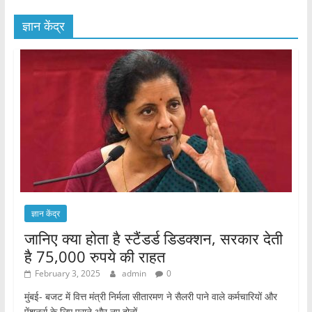
ज्ञान केंद्र
ज्ञान केंद्र
जानिए क्या होता है स्टैंडर्ड डिडक्शन, सरकार देती
है 75,000 रुपये की राहत
February 3, 2025
admin
0
मुंबई- बजट में वित्त मंत्री निर्मला सीतारमण ने सैलरी पाने वाले कर्मचारियों और
पेंशनर्स के लिए पुराने और नए दोनों