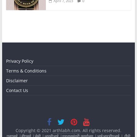
0
April 7, 2023
Privacy Policy
Terms & Conditions
Disclaimer
Contact Us
Copyright © 2021
arthlabh.com
. All rights reserved.
एनएसई
|
बीएसई
|
सेबी
|
आरबीआई
|
प्रधानमंत्री कार्यालय
|
आईआरडीएआई
|
एँफी