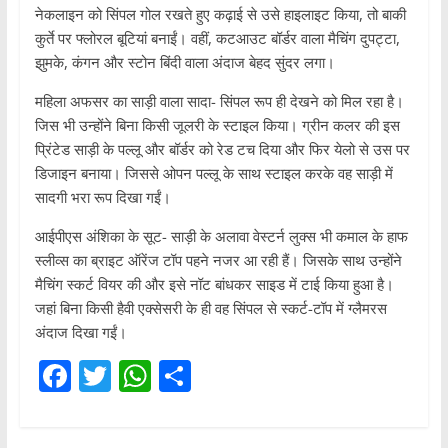
नेकलाइन को सिंपल गोल रखते हुए कढ़ाई से उसे हाइलाइट किया, तो बाकी
कुर्ते पर फ्लोरल बूटियां बनाईं। वहीं, कटआउट बॉर्डर वाला मैचिंग दुपट्टा,
झुमके, कंगन और स्टोन बिंदी वाला अंदाज बेहद सुंदर लगा।
महिला अफसर का साड़ी वाला सादा- सिंपल रूप ही देखने को मिल रहा है।
जिस भी उन्होंने बिना किसी जूलरी के स्टाइल किया। ग्रीन कलर की इस
प्रिंटेड साड़ी के पल्लू और बॉर्डर को रेड टच दिया और फिर येलो से उस पर
डिजाइन बनाया। जिससे ओपन पल्लू के साथ स्टाइल करके वह साड़ी में
सादगी भरा रूप दिखा गईं।
आईपीएस अंशिका के सूट- साड़ी के अलावा वेस्टर्न लुक्स भी कमाल के हाफ
स्लीव्स का ब्राइट ऑरेंज टॉप पहने नजर आ रही हैं। जिसके साथ उन्होंने
मैचिंग स्कर्ट वियर की और इसे नॉट बांधकर साइड में टाई किया हुआ है।
जहां बिना किसी हैवी एक्सेसरी के ही वह सिंपल से स्कर्ट-टॉप में ग्लैमरस
अंदाज दिखा गईं।
F
T
W
S
a
w
h
h
c
itt
at
ar