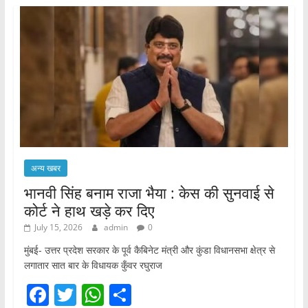
अन्य खबर
भानवी सिंह बनाम राजा भैया : केस की सुनवाई से
कोर्ट ने हाथ खड़े कर दिए
July 15, 2026
admin
0
मुंबई- उत्तर प्रदेश सरकार के पूर्व कैबिनेट मंत्री और कुंडा विधानसभा क्षेत्र से
लगातार सात बार के विधायक कुँवर रघुराज
F
T
W
S