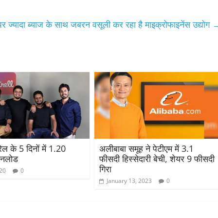
पर ज्यादा ब्याज के साथ जबरन वसूली कर रहा है माइक्रोफाइनेंस उद्योग
रेल के 5 दिनों में 1.20
अलीबाबा समूह ने पेटीएम में 3.1
उनलोड
फीसदी हिस्सेदारी बेची, शेयर 9 फीसदी
गिरा
020
0
January 13, 2023
0