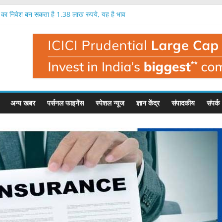
ख का निवेश बन सकता है 1.38 लाख रुपये, यह है भाव
रतिशत तक मुनाफा, नतीजों के बाद यह है इसका भाव
क लाख रुपये का निवेश बन सकता है 1.35 लाख रुपये
 निवेशक मालामाल, एक लाख का निवेश बना 1.56 लाख
 बहुत बड़ी गिरावट, इस फंड मैनेजर ने दी चेतावनी
अन्य खबर
पर्सनल फाइनेंस
स्पेशल न्यूज
ज्ञान केंद्र
संपादकीय
संपर्क