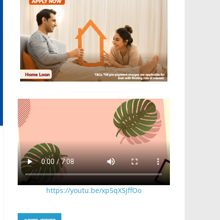
https://youtu.be/xp5qXSjffOo