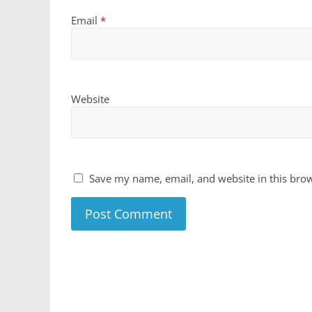
Email
*
Website
Save my name, email, and website in this brow