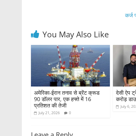
o
p
o
p
कर्ज 
k
You May Also Like
अमेरिका-ईरान तनाव से ब्रेंट क्रूड
देसी ऐप ट्
90 डॉलर पार, एक हफ्ते में 16
करोड़ डा
प्रतिशत की तेजी
July 6, 2
July 21, 2026
0
Leave a Reply