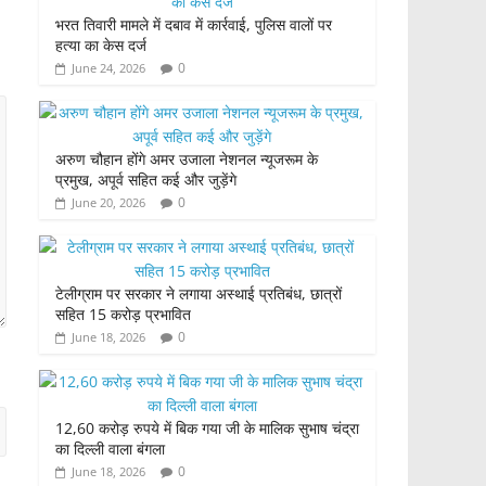
भरत तिवारी मामले में दबाव में कार्रवाई, पुलिस वालों पर
हत्या का केस दर्ज
0
June 24, 2026
अरुण चौहान होंगे अमर उजाला नेशनल न्यूजरूम के
प्रमुख, अपूर्व सहित कई और जुड़ेंगे
0
June 20, 2026
टेलीग्राम पर सरकार ने लगाया अस्थाई प्रतिबंध, छात्रों
सहित 15 करोड़ प्रभावित
0
June 18, 2026
12,60 करोड़ रुपये में बिक गया जी के मालिक सुभाष चंद्रा
का दिल्ली वाला बंगला
0
June 18, 2026