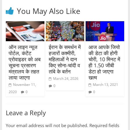
You May Also Like
ऑन लाइन न्यूज
ईरान के समर्थन में
आज आपके जियो
पोर्टल, कंटेंट
हजारों कश्मीरी,
की डेटा की होगी
प्रोवाइडर को अब
महिलाओं ने दान
चोरी, 10 मिनट में
सूचना प्रसारण
किए सोना-चांदी व
ही 1.50 जीबी
मंत्रालय के तहत
तांबे के बर्तन
डेटा हो जाएगा
लाया जाएगा
खत्म
March 24, 2026
November 11,
March 13, 2021
0
2020
0
0
Leave a Reply
Your email address will not be published.
Required fields