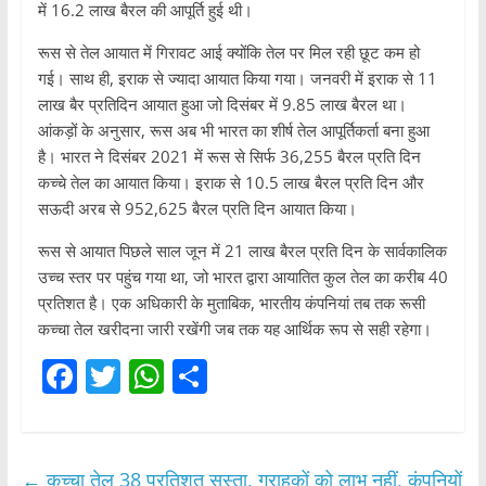
में 16.2 लाख बैरल की आपूर्ति हुई थी।
रूस से तेल आयात में गिरावट आई क्योंकि तेल पर मिल रही छूट कम हो
गई। साथ ही, इराक से ज्यादा आयात किया गया। जनवरी में इराक से 11
लाख बैर प्रतिदिन आयात हुआ जो दिसंबर में 9.85 लाख बैरल था।
आंकड़ों के अनुसार, रूस अब भी भारत का शीर्ष तेल आपूर्तिकर्ता बना हुआ
है। भारत ने दिसंबर 2021 में रूस से सिर्फ 36,255 बैरल प्रति दिन
कच्चे तेल का आयात किया। इराक से 10.5 लाख बैरल प्रति दिन और
सऊदी अरब से 952,625 बैरल प्रति दिन आयात किया।
रूस से आयात पिछले साल जून में 21 लाख बैरल प्रति दिन के सार्वकालिक
उच्च स्तर पर पहुंच गया था, जो भारत द्वारा आयातित कुल तेल का करीब 40
प्रतिशत है। एक अधिकारी के मुताबिक, भारतीय कंपनियां तब तक रूसी
कच्चा तेल खरीदना जारी रखेंगी जब तक यह आर्थिक रूप से सही रहेगा।
F
T
W
S
a
w
h
h
c
itt
at
ar
e
er
s
e
←
कच्चा तेल 38 प्रतिशत सस्ता, ग्राहकों को लाभ नहीं, कंपनियों