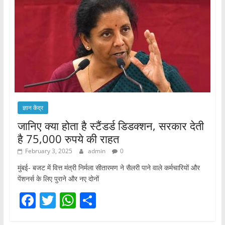
ज्ञान केंद्र
जानिए क्या होता है स्टैंडर्ड डिडक्शन, सरकार देती
है 75,000 रुपये की राहत
February 3, 2025
admin
0
मुंबई- बजट में वित्त मंत्री निर्मला सीतारमण ने सैलरी पाने वाले कर्मचारियों और
पेंशनर्स के लिए पुराने और नए दोनों
F
T
W
S
a
w
h
h