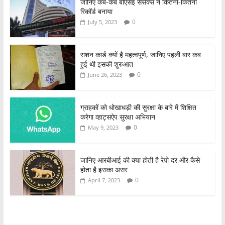
जानिए कब-कब बीएसई सेंसेक्स ने कितना-कितना
रिकॉर्ड बनाया
0
July 5, 2023
राशन कार्ड क्यों है महत्वपूर्ण, जानिए पहली बार कब
हुई थी इसकी शुरुआत
0
June 26, 2023
ग्राहकों को धोखाधड़ी की सुरक्षा के बारे में शिक्षित
करेगा व्हाट्सऐप सुरक्षा अभियान
0
May 9, 2023
जानिए आरबीआई की क्या होती है रेपो दर और कैसे
होता है इसका असर
0
April 7, 2023