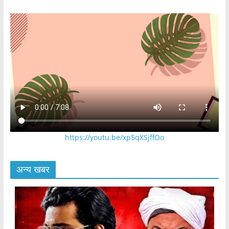
https://youtu.be/xp5qXSjffOo
अन्य खबर