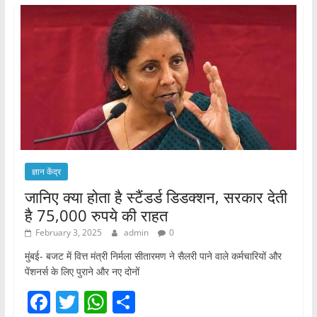
ज्ञान केंद्र
जानिए क्या होता है स्टैंडर्ड डिडक्शन, सरकार देती
है 75,000 रुपये की राहत
February 3, 2025
admin
0
मुंबई- बजट में वित्त मंत्री निर्मला सीतारमण ने सैलरी पाने वाले कर्मचारियों और
पेंशनर्स के लिए पुराने और नए दोनों
F
T
W
S