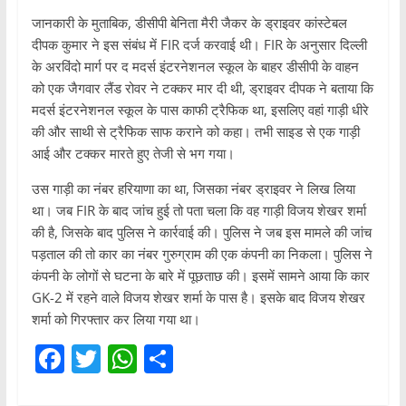
जानकारी के मुताबिक, डीसीपी बेनिता मैरी जैकर के ड्राइवर कांस्टेबल
दीपक कुमार ने इस संबंध में FIR दर्ज करवाई थी। FIR के अनुसार दिल्ली
के अरविंदो मार्ग पर द मदर्स इंटरनेशनल स्कूल के बाहर डीसीपी के वाहन
को एक जैगवार लैंड रोवर ने टक्कर मार दी थी, ड्राइवर दीपक ने बताया कि
मदर्स इंटरनेशनल स्कूल के पास काफी ट्रैफिक था, इसलिए वहां गाड़ी धीरे
की और साथी से ट्रैफिक साफ कराने को कहा। तभी साइड से एक गाड़ी
आई और टक्कर मारते हुए तेजी से भग गया।
उस गाड़ी का नंबर हरियाणा का था, जिसका नंबर ड्राइवर ने लिख लिया
था। जब FIR के बाद जांच हुई तो पता चला कि वह गाड़ी विजय शेखर शर्मा
की है, जिसके बाद पुलिस ने कार्रवाई की। पुलिस ने जब इस मामले की जांच
पड़ताल की तो कार का नंबर गुरुग्राम की एक कंपनी का निकला। पुलिस ने
कंपनी के लोगों से घटना के बारे में पूछताछ की। इसमें सामने आया कि कार
GK-2 में रहने वाले विजय शेखर शर्मा के पास है। इसके बाद विजय शेखर
शर्मा को गिरफ्तार कर लिया गया था।
F
T
W
S
a
w
h
h