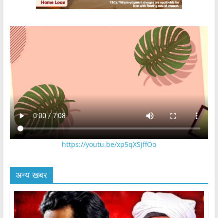
https://youtu.be/xp5qXSjffOo
अन्य खबर